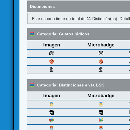
Distinciones
Este usuario tiene un total de
11
Distinción(es). Detal
Categoría: Gustos lúdicos
Imagen
Microbadge
Categoría: Distinciones en la BSK
Imagen
Microbadge