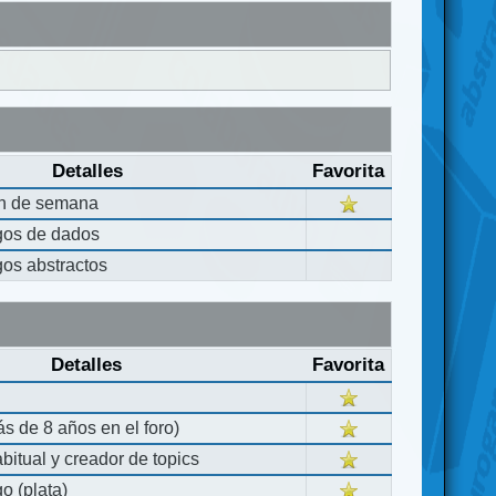
Detalles
Favorita
in de semana
gos de dados
gos abstractos
Detalles
Favorita
s de 8 años en el foro)
bitual y creador de topics
o (plata)