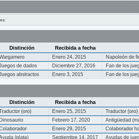
les:
Distinción
Recibida a fecha
Wargamero
Enero 24, 2015
Napoleón de f
Juegos de dados
Diciembre 27, 2016
Fan de los jue
Juegos abstractos
Enero 3, 2015
Fan de los jue
Distinción
Recibida a fecha
Traductor (oro)
Enero 25, 2015
Traductor (oro)
Dinosaurio
Febrero 17, 2020
Antigüedad (má
Colaborador
Enero 29, 2015
Colaborador ha
Ayuda (plata)
Septiembre 14, 2017
Ayudas de jueg