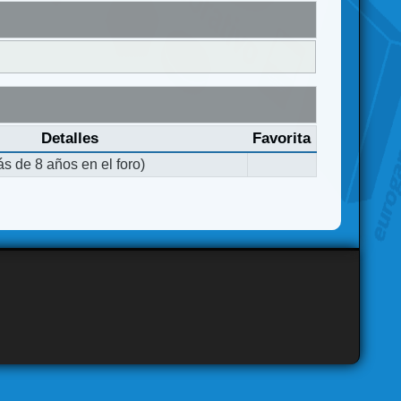
Detalles
Favorita
s de 8 años en el foro)