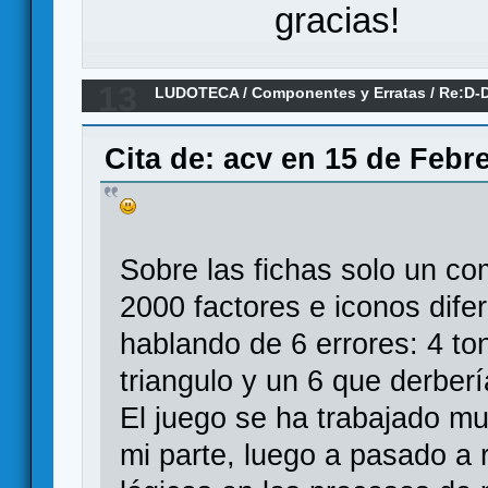
gracias!
13
LUDOTECA
/
Componentes y Erratas
/
Re:D-D
(Erratas)
Cita de: acv en 15 de Febr
Sobre las fichas solo un co
2000 factores e iconos difer
hablando de 6 errores: 4 ton
triangulo y un 6 que derberí
El juego se ha trabajado mu
mi parte, luego a pasado a r