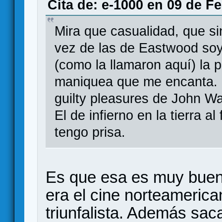
Cita de: e-1000 en 09 de F
Mira que casualidad, que s
vez de las de Eastwood soy
(como la llamaron aquí) la 
maniquea que me encanta. E
guilty pleasures de John W
El de infierno en la tierra a
tengo prisa.
Es que esa es muy buen
era el cine norteamerica
triunfalista. Además sa