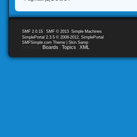
SMF 2.0.15
|
SMF © 2013
,
Simple Machines
SimplePortal 2.3.5 © 2008-2012, SimplePortal
SMFSimple.com Theme | Skin Samp
Sitemap:
Boards
|
Topics
|
XML