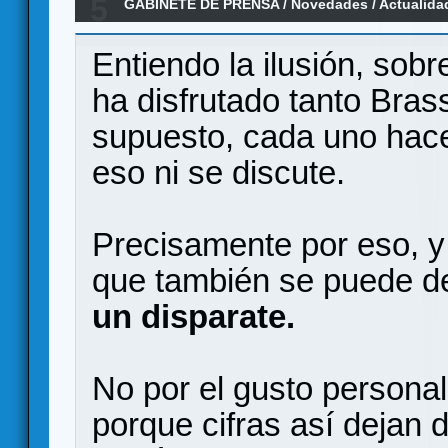
5
GABINETE DE PRENSA
/
Novedades / Actualida
Entiendo la ilusión, sob
ha disfrutado tanto Bras
supuesto, cada uno hace
eso ni se discute.
Precisamente por eso, y 
que también se puede de
un disparate.
No por el gusto persona
porque cifras así dejan 