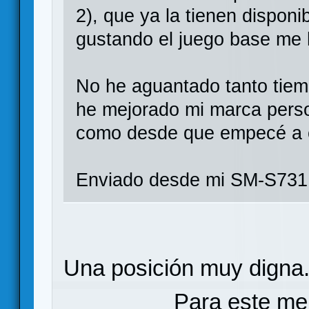
2), que ya la tienen dispon
gustando el juego base me h
No he aguantado tanto tiem
he mejorado mi marca person
como desde que empecé a c
Enviado desde mi SM-S731
Una posición muy digna
Para este me