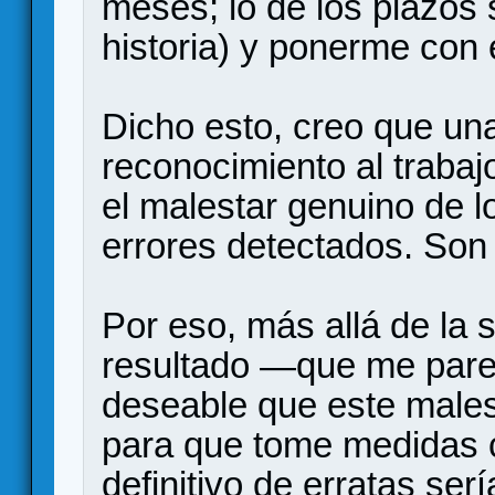
meses; lo de los plazos 
historia) y ponerme con e
Dicho esto, creo que una 
reconocimiento al trabaj
el malestar genuino de 
errores detectados. Son 
Por eso, más allá de la 
resultado —que me parec
deseable que este malesta
para que tome medidas cl
definitivo de erratas se