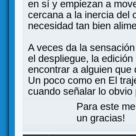
en sí y empiezan a move
cercana a la inercia del
necesidad tan bien alim
A veces da la sensación
el despliegue, la edición 
encontrar a alguien que d
Un poco como en El traj
cuando señalar lo obvio
Para este me
un gracias!