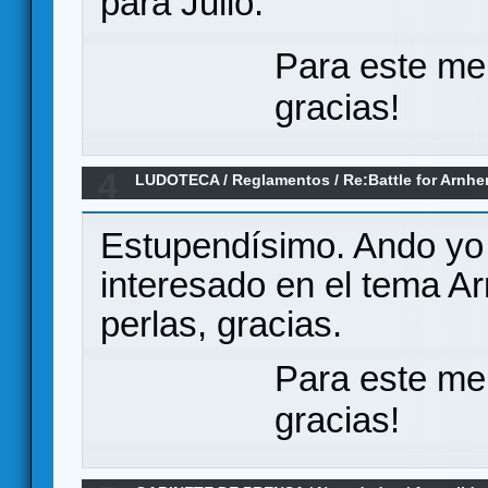
para Julio.
Para este me
gracias!
4
LUDOTECA
/
Reglamentos
/
Re:Battle for Arnh
Estupendísimo. Ando yo
interesado en el tema A
perlas, gracias.
Para este me
gracias!