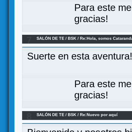
Para este me
gracias!
7
SALÓN DE TE
/
BSK
/
Re:Hola, somos Catarand
Suerte en esta aventura
Para este me
gracias!
8
SALÓN DE TE
/
BSK
/
Re:Nuevo por aquí