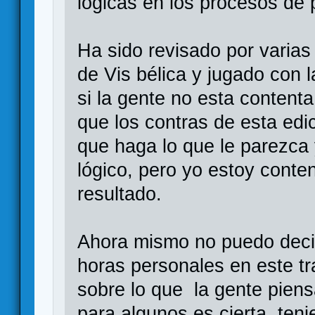
lógicas en los procesos de 
Ha sido revisado por varias
de Vis bélica y jugado con l
si la gente no esta contenta
que los contras de esta edic
que haga lo que le parezca 
lógico, pero yo estoy conten
resultado.
Ahora mismo no puedo deci
horas personales en este t
sobre lo que la gente piens
para algunos es cierta, ten