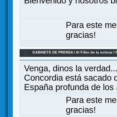
Bienvenido y nosotros bi
Para este me
gracias!
9
GABINETE DE PRENSA
/
Al Filler de la noticia
/
2026)
Venga, dinos la verdad...
Concordia está sacado d
España profunda de los
Para este me
gracias!