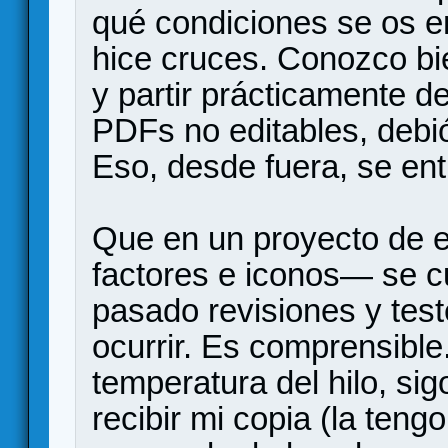
qué condiciones se os en
hice cruces. Conozco b
y partir prácticamente d
PDFs no editables, debi
Eso, desde fuera, se en
Que en un proyecto de 
factores e iconos— se c
pasado revisiones y tes
ocurrir. Es comprensible.
temperatura del hilo, s
recibir mi copia (la ten