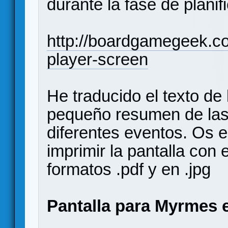
durante la fase de planif
http://boardgamegeek.c
player-screen
He traducido el texto de 
pequeño resumen de las 
diferentes eventos. Os e
imprimir la pantalla con 
formatos .pdf y en .jpg
Pantalla para Myrmes e