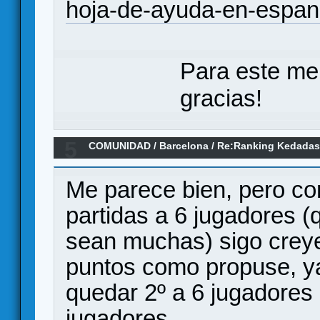
hoja-de-ayuda-en-espan
Para este me
gracias!
5
COMUNIDAD
/
Barcelona
/
Re:Ranking Kedadas
Me parece bien, pero co
partidas a 6 jugadores (
sean muchas) sigo creye
puntos como propuse, ya
quedar 2º a 6 jugadores 
jugadores.