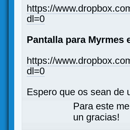
https://www.dropbox.co
dl=0
Pantalla para Myrmes e
https://www.dropbox.c
dl=0
Espero que os sean de ut
Para este me
un gracias!