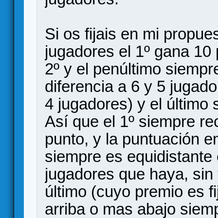
Si os fijais en mi propue
jugadores el 1º gana 10 p
2º y el penúltimo siemp
diferencia a 6 y 5 jugado
4 jugadores) y el último
Así que el 1º siempre re
punto, y la puntuación e
siempre es equidistante 
jugadores que haya, sin 
último (cuyo premio es f
arriba o mas abajo siem