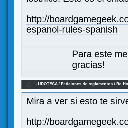
http://boardgamegeek.co
espanol-rules-spanish
Para este me
gracias!
4
LUDOTECA
/
Peticiones de reglamentos
/
Re:Ho
Mira a ver si esto te sirv
http://boardgamegeek.co