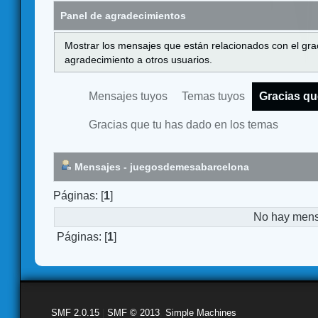
Panel de agradecimientos
Mostrar los mensajes que están relacionados con el gra
agradecimiento a otros usuarios.
Mensajes tuyos
Temas tuyos
Gracias qu
Gracias que tu has dado en los temas
Mensajes - juegosdemesabarcelona
Páginas: [
1
]
No hay mensa
Páginas: [
1
]
SMF 2.0.15
|
SMF © 2013
,
Simple Machines