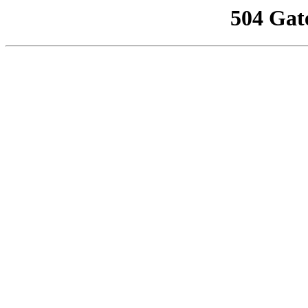
504 Gat