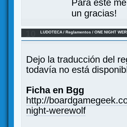
Para este me
un gracias!
10
LUDOTECA
/
Reglamentos
/
ONE NIGHT WER
Dejo la traducción del r
todavía no está disponib
Ficha en Bgg
http://boardgamegeek.
night-werewolf