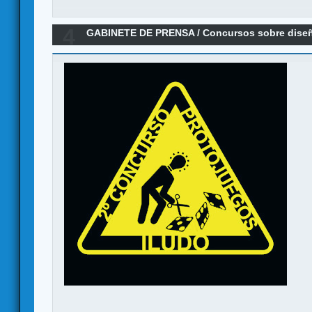
4
GABINETE DE PRENSA
/
Concursos sobre dise
Concurso de Protojuegos Iludo - Mataró (BCN)