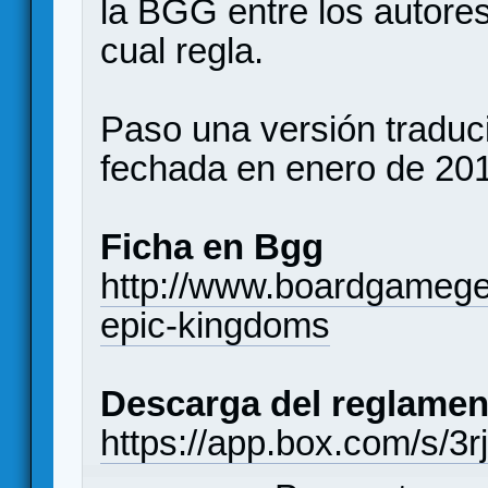
la BGG entre los autores
cual regla.
Paso una versión traducid
fechada en enero de 20
Ficha en Bgg
http://www.boardgameg
epic-kingdoms
Descarga del reglamen
https://app.box.com/s/3