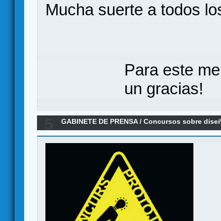
Mucha suerte a todos los
Para este me
un gracias!
5
GABINETE DE PRENSA
/
Concursos sobre dise
Concurso de Protojuegos Iludo - Mataró (BCN)