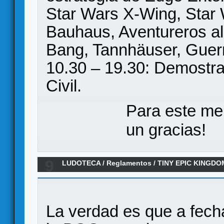
Star Wars X-Wing, Star Wa
Bauhaus, Aventureros al
Bang, Tannhäuser, Guerr
10.30 – 19.30: Demostra
Civil.
Para este me
un gracias!
9
LUDOTECA
/
Reglamentos
/
TINY EPIC KINGDO
La verdad es que a fech