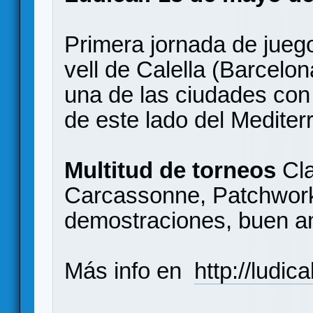
Primera jornada de jueg
vell de Calella (Barcelon
una de las ciudades con 
de este lado del Mediter
Multitud de torneos
Cla
Carcassonne, Patchwork, 
demostraciones, buen amb
Más info en
http://ludic