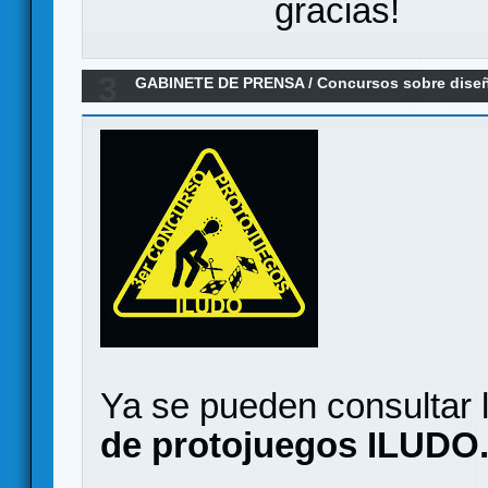
gracias!
3
GABINETE DE PRENSA
/
Concursos sobre dise
Concurso de Protojuegos Iludo - Mataró (BCN)
Ya se pueden consultar 
de protojuegos ILUDO