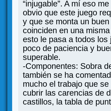
“injugable”. A mí eso m
obvio que este juego re
y que se monta un buen 
coinciden en una misma 
esto le pasa a todos los
poco de paciencia y bue
superable.
-Componentes: Sobra dec
también se ha comentad
mucho el trabajo que se 
cubrir las carencias de d
castillos, la tabla de pun