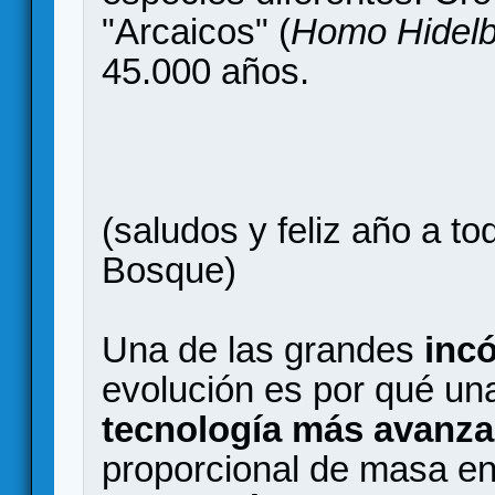
"Arcaicos" (
Homo Hidelb
45.000 años.
(saludos y feliz año a to
Bosque)
Una de las grandes
inc
evolución es por qué u
tecnología más avanz
proporcional de masa en