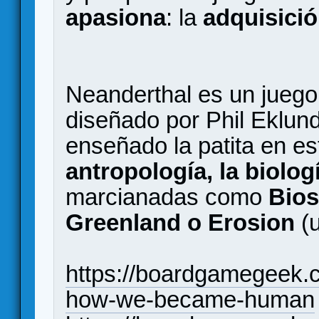
apasiona
: la
adquisició
Neanderthal es un juego
diseñado por Phil Eklund
enseñado la patita en es
antropología, la biolog
marcianadas como
Bios
Greenland o Erosion
(u
https://boardgamegeek.
how-we-became-human