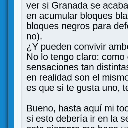
ver si Granada se acaba
en acumular bloques bl
bloques negros para def
no).
¿Y pueden convivir amb
No lo tengo claro: como
sensaciones tan distint
en realidad son el mismo
es que si te gusta uno, t
Bueno, hasta aquí mi to
si esto debería ir en la