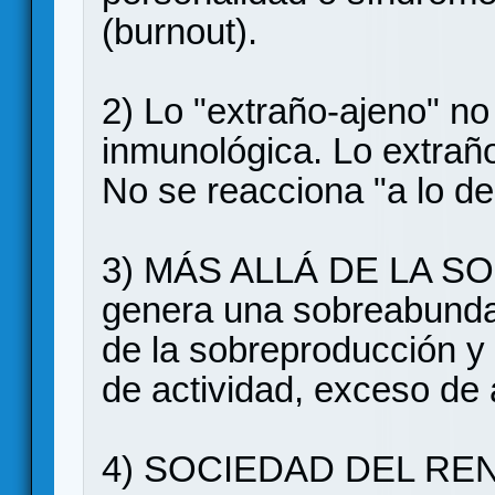
(burnout).
2) Lo "extraño-ajeno" n
inmunológica. Lo extraño 
No se reacciona "a lo de
3) MÁS ALLÁ DE LA S
genera una sobreabundan
de la sobreproducción y
de actividad, exceso de
4) SOCIEDAD DEL REND