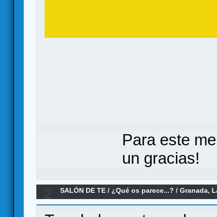
Para este me
un gracias!
2
SALÓN DE TE
/
¿Qué os parece...?
/
Granada, L
parece?