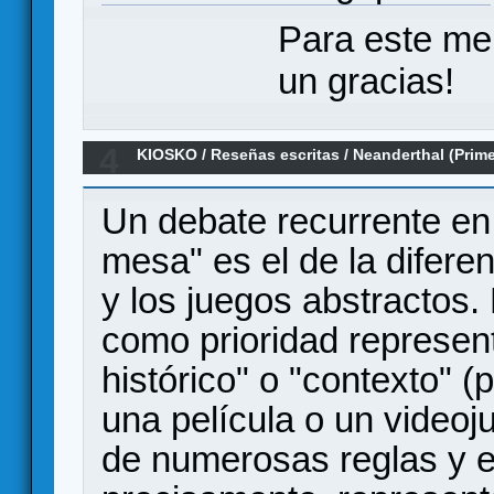
Para este me
un gracias!
4
KIOSKO
/
Reseñas escritas
/
Neanderthal (Prim
Un debate recurrente en 
mesa" es el de la difere
y los juegos abstractos.
como prioridad represen
histórico" o "contexto" (p
una película o un videoju
de numerosas reglas y 