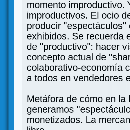
momento improductivo. 
improductivos. El ocio d
producir "espectáculos"
exhibidos. Se recuerda e
de "productivo": hacer vi
concepto actual de "sh
colaborativo-economía c
a todos en vendedores e
Metáfora de cómo en la l
generamos "espectáculo
monetizados. La mercanti