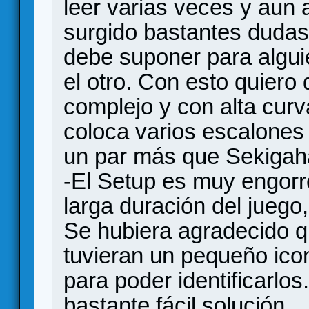
leer varias veces y aun 
surgido bastantes dudas,
debe suponer para algu
el otro. Con esto quiero 
complejo y con alta curv
coloca varios escalones
un par más que Sekigah
-El Setup es muy engorr
larga duración del juego
Se hubiera agradecido qu
tuvieran un pequeño ico
para poder identificarlos
bastante fácil solución.