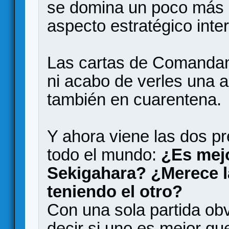
se domina un poco más e
aspecto estratégico inte
Las cartas de Comandan
ni acabo de verles una a
también en cuarentena.
Y ahora viene las dos p
todo el mundo:
¿Es mejo
Sekigahara? ¿Merece 
teniendo el otro?
Con una sola partida ob
decir si uno es mejor qu