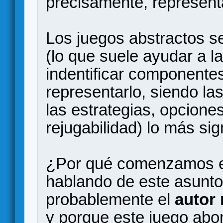
precisamente, represent
Los juegos abstractos 
(lo que suele ayudar a la
indentificar componente
representarlo, siendo la
las estrategias, opcione
rejugabilidad) lo más sig
¿Por qué comenzamos e
hablando de este asunto
probablemente el
autor
y porque este juego ab