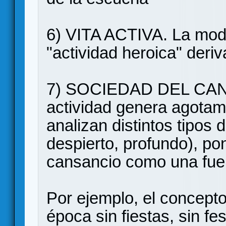
6) VITA ACTIVA. La mod
"actividad heroica" deriv
7) SOCIEDAD DEL CAN
actividad genera agotami
analizan distintos tipos
despierto, profundo), po
cansancio como una fue
Por ejemplo, el concepto
época sin fiestas, sin fes