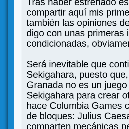
Tras haber estrenado es
compartir aquí mis prim
también las opiniones 
digo con unas primeras 
condicionadas, obviamen
Será inevitable que cont
Sekigahara, puesto que, 
Granada no es un juego 
Sekigahara para crear o
hace Columbia Games c
de bloques: Julius Cae
comparten mecánicas pe