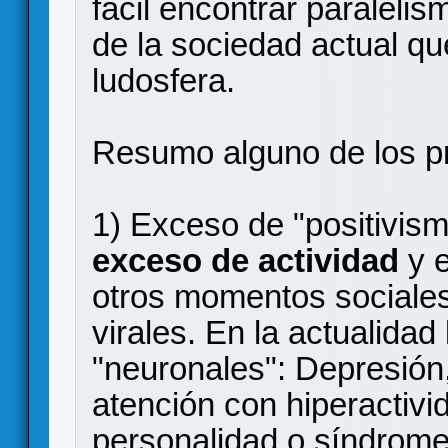
fácil encontrar paralelis
de la sociedad actual qu
ludosfera.
Resumo alguno de los pr
1) Exceso de "positivis
exceso de actividad
y e
otros momentos sociales
virales. En la actualida
"neuronales": Depresión, 
atención con hiperactivid
personalidad o síndrom