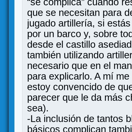
“se complica” cuando res
que se necesitan para de
jugado artillería, si est
por un barco y, sobre to
desde el castillo asedia
también utilizando artill
necesario que en el man
para explicarlo. A mí m
estoy convencido de que
parecer que le da más c
sea).
-La inclusión de tantos 
básicos complican tambi