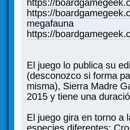
https://boardgamegeek
https://boardgamegeek.
megafauna
https://boardgamegeek.
El juego lo publica su edi
(desconozco si forma par
misma), Sierra Madre Ga
2015 y tiene una duració
El juego gira en torno a 
especies diferentes: Cr