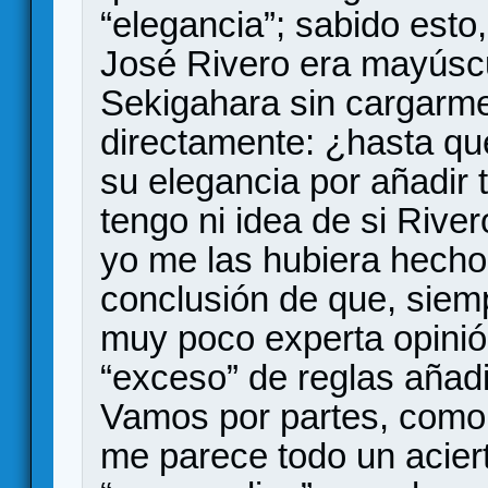
“elegancia”; sabido esto
José Rivero era mayúscu
Sekigahara sin cargarm
directamente: ¿hasta qué
su elegancia por añadir 
tengo ni idea de si Rive
yo me las hubiera hecho,
conclusión de que, siem
muy poco experta opini
“exceso” de reglas añad
Vamos por partes, como de
me parece todo un aciert