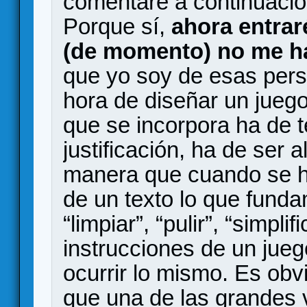
comentaré a continuació
Porque sí,
ahora entrar
(de momento) no me h
que yo soy de esas pers
hora de diseñar un jueg
que se incorpora ha de 
justificación, ha de ser 
manera que cuando se ha
de un texto lo que fund
“limpiar”, “pulir”, “simpli
instrucciones de un jue
ocurrir lo mismo. Es obv
que una de las grandes 