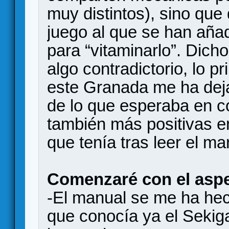
muy distintos), sino que
juego al que se han aña
para “vitaminarlo”. Dich
algo contradictorio, lo 
este Granada me ha dej
de lo que esperaba en 
también más positivas en
que tenía tras leer el ma
Comenzaré con el aspe
-El manual se me ha hec
que conocía ya el Sekig