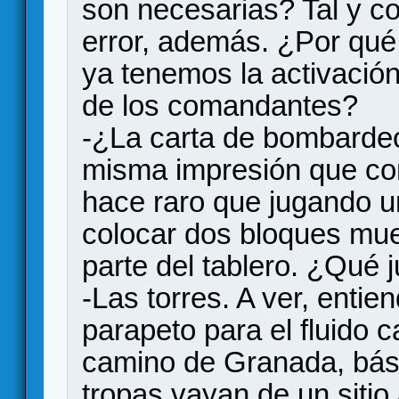
son necesarias? Tal y c
error, además. ¿Por qué
ya tenemos la activación
de los comandantes?
-¿La carta de bombardeo
misma impresión que con
hace raro que jugando u
colocar dos bloques muer
parte del tablero. ¿Qué j
-Las torres. A ver, enti
parapeto para el fluido c
camino de Granada, bás
tropas vayan de un sitio