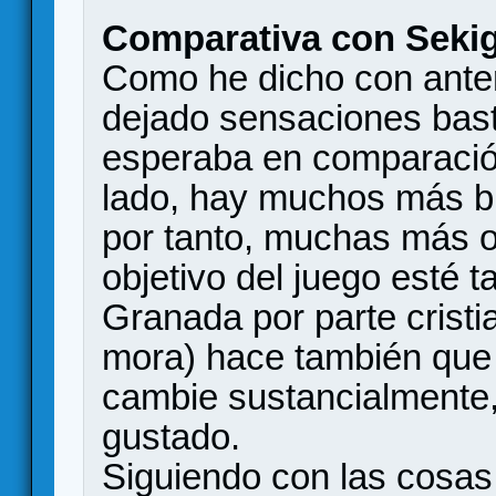
Comparativa con Seki
Como he dicho con anter
dejado sensaciones bast
esperaba en comparació
lado, hay muchos más b
por tanto, muchas más o
objetivo del juego esté t
Granada por parte cristi
mora) hace también que l
cambie sustancialmente
gustado.
Siguiendo con las cosas