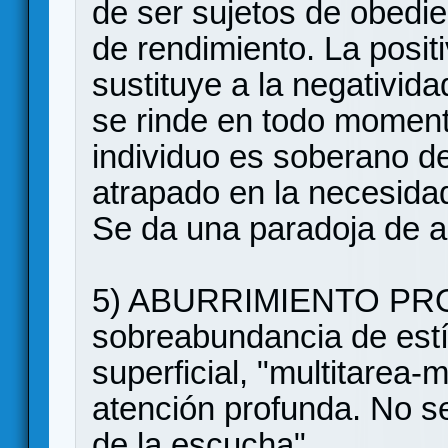
de ser sujetos de obedie
de rendimiento. La positi
sustituye a la negativida
se rinde en todo moment
individuo es soberano d
atrapado en la necesida
Se da una paradoja de ap
5) ABURRIMIENTO PR
sobreabundancia de est
superficial, "multitarea-m
atención profunda. No se
de la escucha"