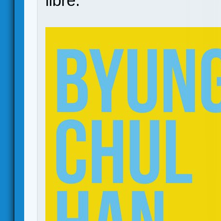
libre.