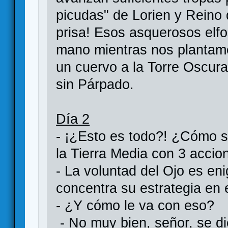
picudas" de Lorien y Reino
prisa! Esos asquerosos el
mano mientras nos plantamo
un cuervo a la Torre Oscura
sin Párpado.
Día 2
- ¡¿Esto es todo?! ¿Cómo 
la Tierra Media con 3 accio
- La voluntad del Ojo es en
concentra su estrategia en 
- ¿Y cómo le va con eso?
- No muy bien, señor, se d