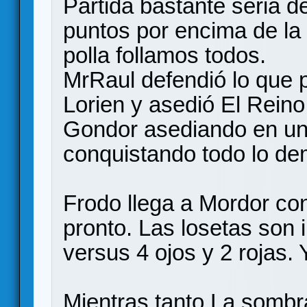
Partida bastante seria d
puntos por encima de la
polla follamos todos.
MrRaul defendió lo que 
Lorien y asedió El Reino.
Gondor asediando en un 
conquistando todo lo de
Frodo llega a Mordor co
pronto. Las losetas son
versus 4 ojos y 2 rojas. 
Mientras tanto La sombr