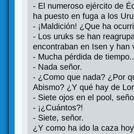
- El numeroso ejército de É
ha puesto en fuga a los Uru
- ¡Maldición! ¿Que ha ocur
- Los uruks se han reagrup
encontraban en Isen y han v
- Mucha pérdida de tiempo
- Nada señor.
- ¿Como que nada? ¿Por qué
Abismo? ¿Y qué hay de Lor
- Siete ojos en el pool, seño
- ¡¿Cuántos?!
- Siete, señor.
¿Y como ha ido la caza ho