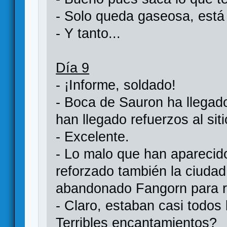
- Solo queda gaseosa, est
- Y tanto...
Día 9
- ¡Informe, soldado!
- Boca de Sauron ha llegad
han llegado refuerzos al siti
- Excelente.
- Lo malo que han aparecido
reforzado también la ciuda
abandonado Fangorn para re
- Claro, estaban casi todos 
Terribles encantamientos?