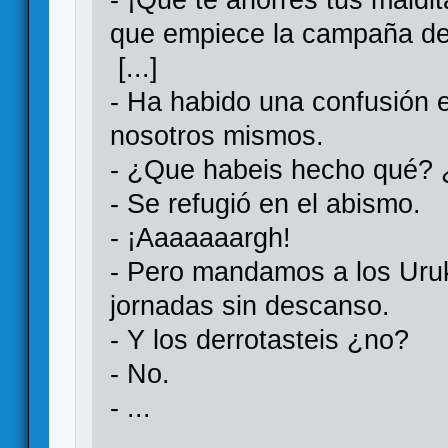
que empiece la campaña de 
[...]
- Ha habido una confusión 
nosotros mismos.
- ¿Que habeis hecho qué? ¿
- Se refugió en el abismo.
- ¡Aaaaaaargh!
- Pero mandamos a los Uruk
jornadas sin descanso.
- Y los derrotasteis ¿no?
- No.
- ...