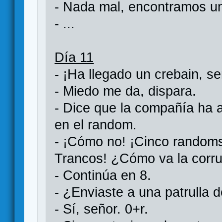
- Nada mal, encontramos un
- ...
Día 11
- ¡Ha llegado un crebain, se
- Miedo me da, dispara.
- Dice que la compañía ha 
en el random.
- ¡Cómo no! ¡Cinco randoms
Trancos! ¿Cómo va la corr
- Continúa en 8.
- ¿Enviaste a una patrulla 
- Sí, señor. 0+r.