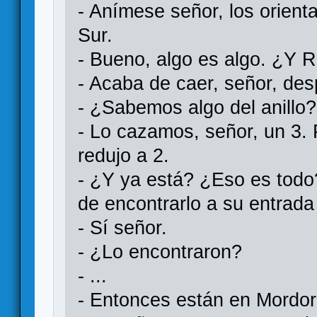
- Anímese señor, los orient
Sur.
- Bueno, algo es algo. ¿Y 
- Acaba de caer, señor, des
- ¿Sabemos algo del anillo?
- Lo cazamos, señor, un 3. 
redujo a 2.
- ¿Y ya está? ¿Eso es todo
de encontrarlo a su entrad
- Sí señor.
- ¿Lo encontraron?
- ...
- Entonces están en Mordor.