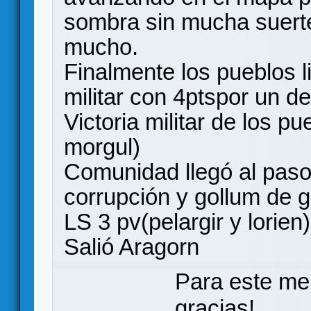
sombra sin mucha suert
mucho.
Finalmente los pueblos l
militar con 4ptspor un d
Victoria militar de los p
morgul)
Comunidad llegó al paso
corrupción y gollum de g
LS 3 pv(pelargir y lorien)
Salió Aragorn
Para este me
gracias!