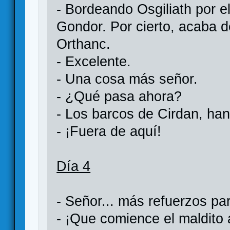
- Bordeando Osgiliath por e
Gondor. Por cierto, acaba d
Orthanc.
- Excelente.
- Una cosa más señor.
- ¿Qué pasa ahora?
- Los barcos de Cirdan, ha
- ¡Fuera de aquí!
Día 4
- Señor... más refuerzos pa
- ¡Que comience el maldito 