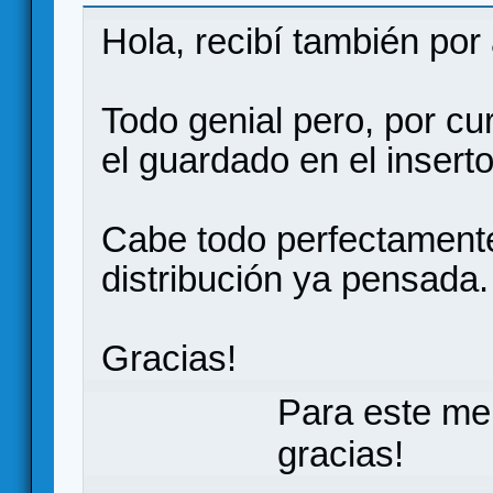
¡Venid cuando queráis!
Hola, recibí también por 
Todo genial pero, por c
el guardado en el insert
Cabe todo perfectamente
distribución ya pensada.
Gracias!
Para este me
gracias!