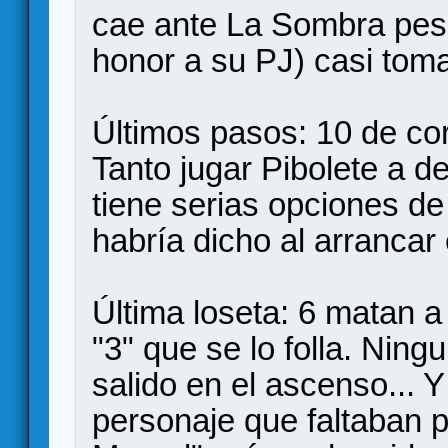
cae ante La Sombra pese
honor a su PJ) casi tom
Últimos pasos: 10 de co
Tanto jugar Pibolete a d
tiene serias opciones de t
habría dicho al arrancar
Última loseta: 6 matan a
"3" que se lo folla. Ning
salido en el ascenso... Y
personaje que faltaban po