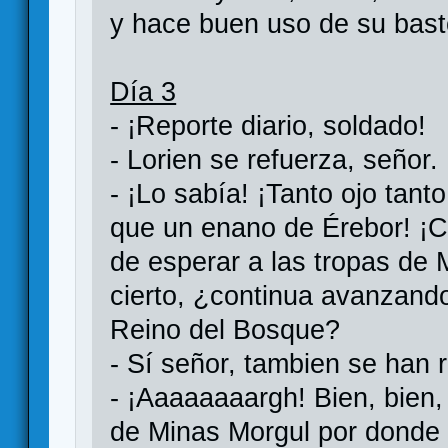
y hace buen uso de su bas
Día 3
- ¡Reporte diario, soldado!
- Lorien se refuerza, señor.
- ¡Lo sabía! ¡Tanto ojo tant
que un enano de Érebor! ¡C
de esperar a las tropas de M
cierto, ¿continua avanzando
Reino del Bosque?
- Sí señor, tambien se han 
- ¡Aaaaaaaargh! Bien, bien
de Minas Morgul por don