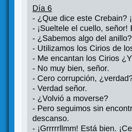
Día 6
- ¿Que dice este Crebain? 
- ¡Sueltele el cuello, señor
- ¿Sabemos algo del anillo?
- Utilizamos los Cirios de l
- Me encantan los Cirios ¿
- No muy bien, señor.
- Cero corrupción, ¿verdad
- Verdad señor.
- ¿Volvió a moverse?
- Pero seguimos sin encontr
descanso.
- ¡Grrrrrllmm! Está bien. ¡