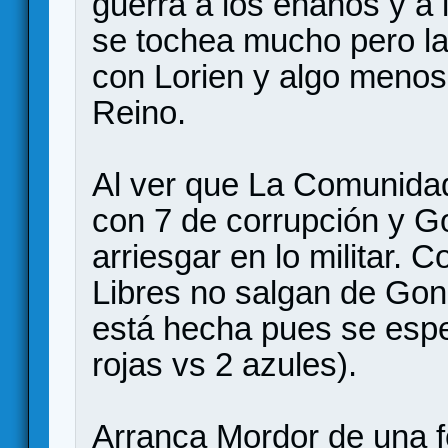
guerra a los enanos y a 
se tochea mucho pero l
con Lorien y algo menos 
Reino.
Al ver que La Comunida
con 7 de corrupción y G
arriesgar en lo militar. 
Libres no salgan de Gond
está hecha pues se espe
rojas vs 2 azules).
Arranca Mordor de una f