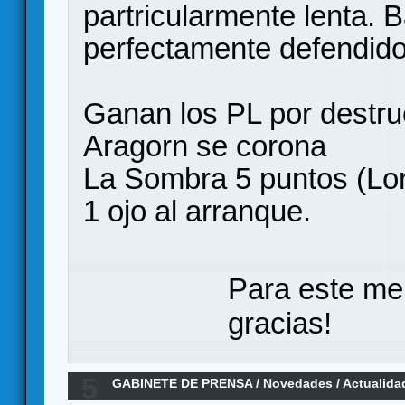
partricularmente lenta. 
perfectamente defendido
Ganan los PL por destrucc
Aragorn se corona
La Sombra 5 puntos (Lori
1 ojo al arranque.
Para este me
gracias!
5
GABINETE DE PRENSA
/
Novedades / Actualida