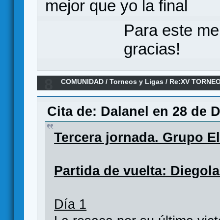
mejor que yo la final
Para este me
gracias!
8
COMUNIDAD
/
Torneos y Ligas
/
Re:XV TORNEO
ANILLO/ 3ª Ronda
Cita de: Dalanel en 28 de 
Tercera jornada. Grupo E
Partida de vuelta: Diegola
Día 1