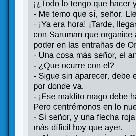
¡¿Todo lo tengo que hacer 
- Me temo que sí, señor. Lle
- ¡Ya era hora! ¡Tarde, lleg
con Saruman que organice a
poder en las entrañas de O
- Una cosa más señor, el ani
- ¿Que ocurre con el?
- Sigue sin aparecer, debe
por donde va.
- ¡Ese maldito mago debe h
Pero centrémonos en lo nu
- Sí señor, y una flecha ro
más díficil hoy que ayer.