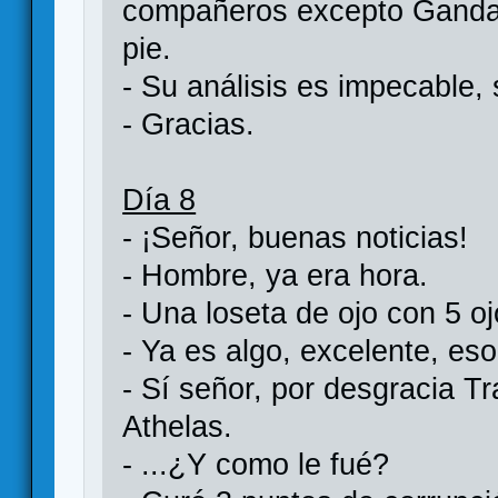
compañeros excepto Gandalf
pie.
- Su análisis es impecable, 
- Gracias.
Día 8
- ¡Señor, buenas noticias!
- Hombre, ya era hora.
- Una loseta de ojo con 5 oj
- Ya es algo, excelente, es
- Sí señor, por desgracia T
Athelas.
- ...¿Y como le fué?