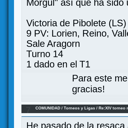
Morgul" así que ha sido
Victoria de Pibolete (LS)
9 PV: Lorien, Reino, Val
Sale Aragorn
Turno 14
1 dado en el T1
Para este me
gracias!
7
COMUNIDAD
/
Torneos y Ligas
/
Re:XIV torneo 
FINAL...TENEMOS GANADOR
He pasado de la resaca 