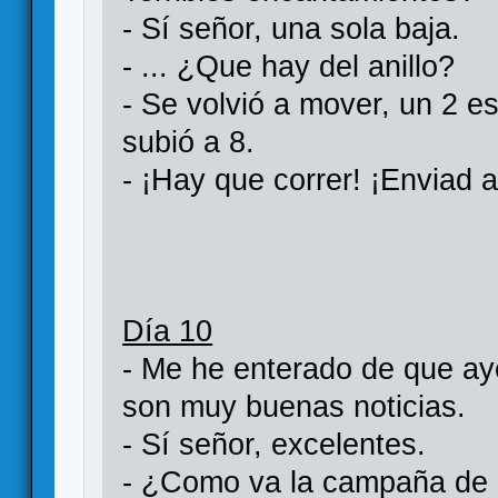
- Sí señor, una sola baja.
- ... ¿Que hay del anillo?
- Se volvió a mover, un 2 e
subió a 8.
- ¡Hay que correr! ¡Enviad 
Día 10
- Me he enterado de que ay
son muy buenas noticias.
- Sí señor, excelentes.
- ¿Como va la campaña de