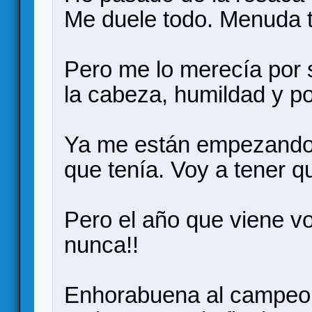
Me duele todo. Menuda 
Pero me lo merecía por 
la cabeza, humildad y p
Ya me están empezando a
que tenía. Voy a tener q
Pero el año que viene v
nunca!!
Enhorabuena al campeon