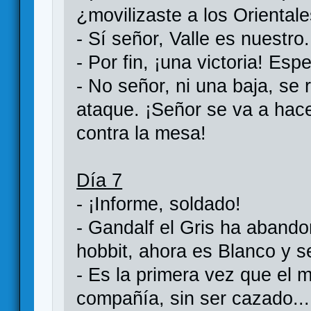
¿movilizaste a los Oriental
- Sí señor, Valle es nuestro.
- Por fin, ¡una victoria! Es
- No señor, ni una baja, se
ataque. ¡Señor se va a hac
contra la mesa!
Día 7
- ¡Informe, soldado!
- Gandalf el Gris ha aband
hobbit, ahora es Blanco y s
- Es la primera vez que el 
compañía, sin ser cazado...