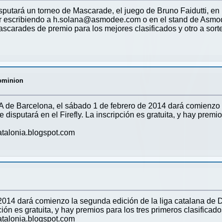
isputará un torneo de Mascarade, el juego de Bruno Faidutti, e
acer escribiendo a h.solana@asmodee.com o en el stand de Asm
scarades de premio para los mejores clasificados y otro a sortea
Dominion
 de Barcelona, el sábado 1 de febrero de 2014 dará comienzo l
disputará en el Firefly. La inscripción es gratuita, y hay premio
atalonia.blogspot.com
e 2014 dará comienzo la segunda edición de la liga catalana de 
ión es gratuita, y hay premios para los tres primeros clasificados
atalonia.blogspot.com