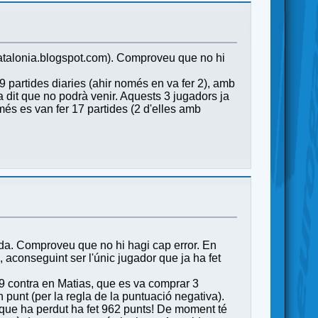
oncatalonia.blogspot.com). Comproveu que no hi
9 partides diaries (ahir només en va fer 2), amb
dit que no podrà venir. Aquests 3 jugadors ja
més es van fer 17 partides (2 d'elles amb
ada. Comproveu que no hi hagi cap error. En
 aconseguint ser l'únic jugador que ja ha fet
239 contra en Matias, que es va comprar 3
n punt (per la regla de la puntuació negativa).
ica que ha perdut ha fet 962 punts! De moment té