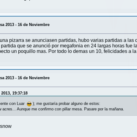
sa 2013 - 16 de Noviembre
una pizarra se anunciasen partidas, hubo varias partidas a las
 partida que se anunció por megafonia en 24 largas horas fue la
ecto un poquillo mas. Por todo lo demas un 10, felicidades a la
sa 2013 - 16 de Noviembre
2013, 19:37:18
iente con Luar
); me gustaría probar alguno de estos:
few acres... Aunque me confirmo con pillar mesa. Pasare por la mañana.
f snow