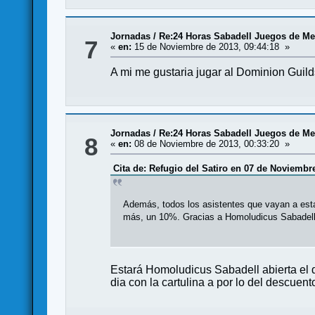
Jornadas
/
Re:24 Horas Sabadell Juegos de Me
7
«
en:
15 de Noviembre de 2013, 09:44:18 »
A mi me gustaria jugar al Dominion Guilds 
Jornadas
/
Re:24 Horas Sabadell Juegos de Me
8
«
en:
08 de Noviembre de 2013, 00:33:20 »
Cita de: Refugio del Satiro en 07 de Noviembre
Además, todos los asistentes que vayan a esta 
más, un 10%. Gracias a Homoludicus Sabadell
Estará Homoludicus Sabadell abierta el 
dia con la cartulina a por lo del descuento