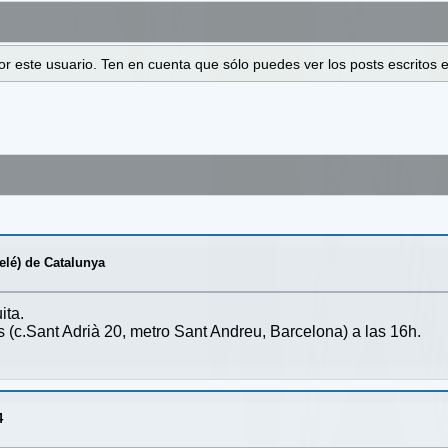
 por este usuario. Ten en cuenta que sólo puedes ver los posts escrito
elé) de Catalunya
ita.
(c.Sant Adrià 20, metro Sant Andreu, Barcelona) a las 16h.
4