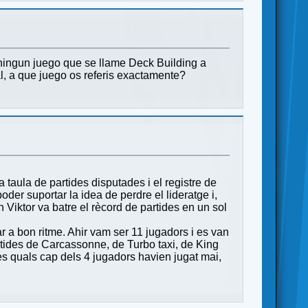
ningun juego que se llame Deck Building a
l, a que juego os referis exactamente?
 taula de partides disputades i el registre de
der suportar la idea de perdre el lideratge i,
 Viktor va batre el rècord de partides en un sol
r a bon ritme. Ahir vam ser 11 jugadors i es van
rtides de Carcassonne, de Turbo taxi, de King
s quals cap dels 4 jugadors havien jugat mai,