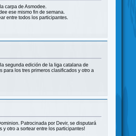
n la carpa de Asmodee.
odee ese mismo fin de semana.
r entre todos los participantes.
a segunda edición de la liga catalana de
s para los tres primeros clasificados y otro a
Dominion. Patrocinada por Devir, se disputará
 y otro a sortear entre los participantes!