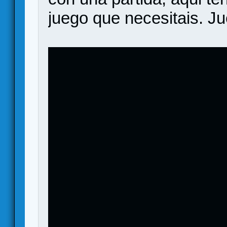
juego que necesitais. J