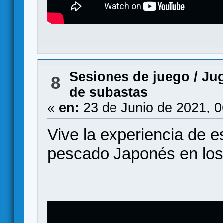
Sesiones de juego
/
Jug
8
de subastas
«
en:
23 de Junio de 2021, 
Vive la experiencia de 
pescado Japonés en los