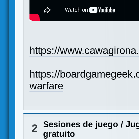
https://www.cawagirona.
https://boardgamegeek
warfare
Sesiones de juego
/
Jug
2
gratuito