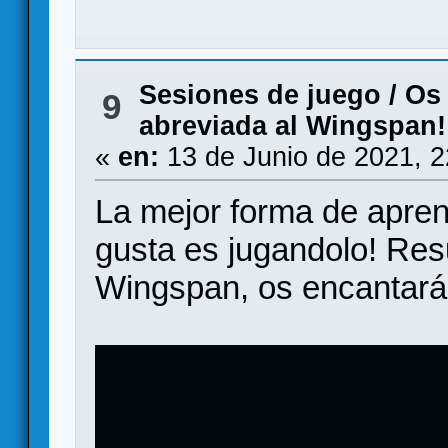
Sesiones de juego
/
Os
9
abreviada al Wingspan!
«
en:
13 de Junio de 2021, 
La mejor forma de apren
gusta es jugandolo! Res
Wingspan, os encantará