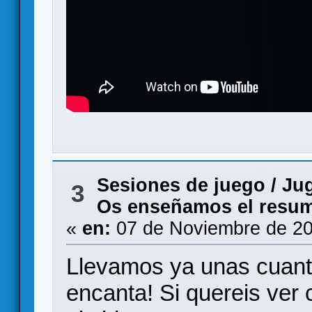
Sesiones de juego
/
Jug
3
Os enseñamos el resu
«
en:
07 de Noviembre de 20
Llevamos ya unas cuanta
encanta! Si quereis ver