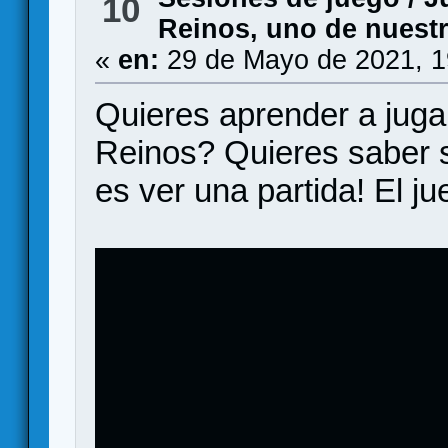
10
Reinos, uno de nuest
«
en:
29 de Mayo de 2021, 1
Quieres aprender a jug
Reinos? Quieres saber s
es ver una partida! El 