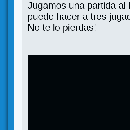
Jugamos una partida al 
puede hacer a tres juga
No te lo pierdas!