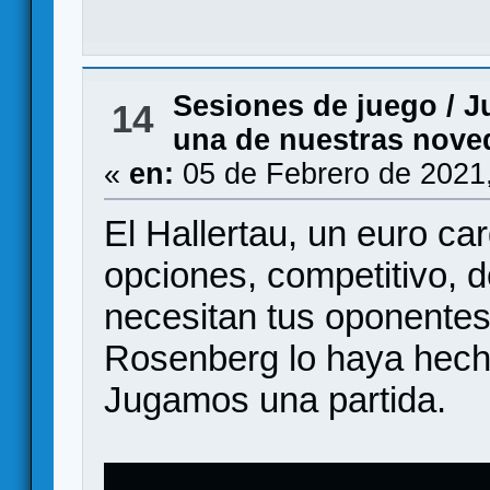
Sesiones de juego
/
J
14
una de nuestras noved
«
en:
05 de Febrero de 2021
El Hallertau, un euro c
opciones, competitivo, 
necesitan tus oponentes
Rosenberg lo haya hech
Jugamos una partida.