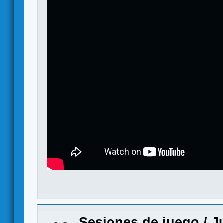
Sesiones de juego
/
J