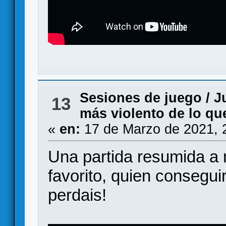
Sesiones de juego
/
J
13
más violento de lo qu
«
en:
17 de Marzo de 2021, 
Una partida resumida a 
favorito, quien conseguir
perdais!