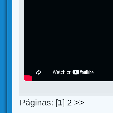
Páginas: [
1
]
2
>>