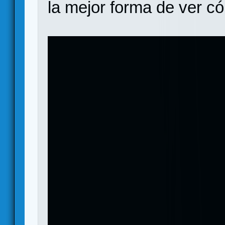
la mejor forma de ver c