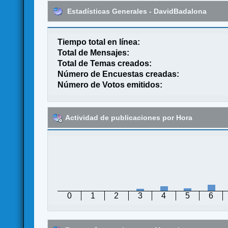
Estadísticas Generales - DavidBadalona
Tiempo total en línea:
Total de Mensajes:
Total de Temas creados:
Número de Encuestas creadas:
Número de Votos emitidos:
Actividad de publicaciones por Hora
0
1
2
3
4
5
6