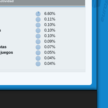
ctividad
6.60%
0.11%
0.10%
s
0.10%
0.10%
0.09%
stas
0.07%
 juegos
0.05%
0.04%
0.04%