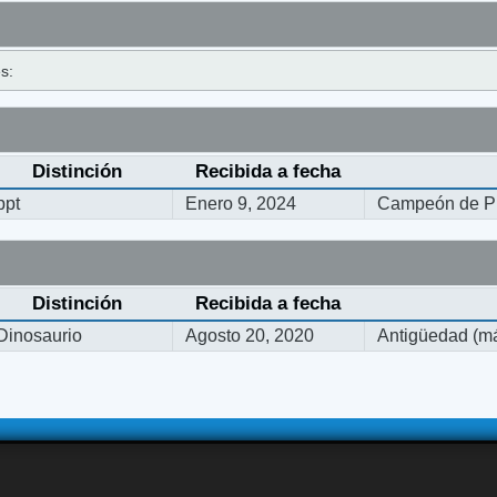
s:
Distinción
Recibida a fecha
ppt
Enero 9, 2024
Campeón de Pi
Distinción
Recibida a fecha
Dinosaurio
Agosto 20, 2020
Antigüedad (má