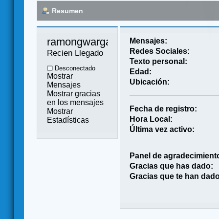
Resumen
ramongwargamer 
Mensajes:
Redes Sociales:
Recien Llegado
Texto personal:
Desconectado
Edad:
Mostrar
Ubicación:
Mensajes
Mostrar gracias
en los mensajes
Fecha de registro:
Mostrar
Hora Local:
Estadísticas
Última vez activo:
Panel de agradecimient
Gracias que has dado:
Gracias que te han dado