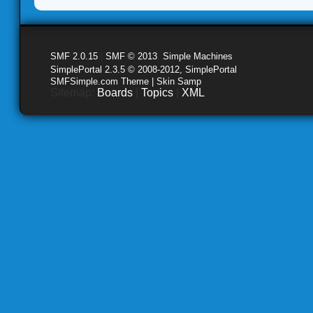
SMF 2.0.15
|
SMF © 2013
,
Simple Machines
SimplePortal 2.3.5 © 2008-2012, SimplePortal
SMFSimple.com Theme | Skin Samp
Sitemap:
Boards
|
Topics
|
XML