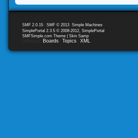
SMF 2.0.15
|
SMF © 2013
,
Simple Machines
SimplePortal 2.3.5 © 2008-2012, SimplePortal
SMFSimple.com Theme | Skin Samp
Sitemap:
Boards
|
Topics
|
XML