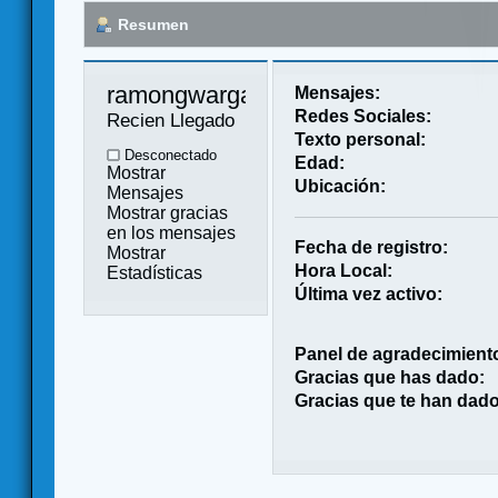
Resumen
ramongwargamer 
Mensajes:
Redes Sociales:
Recien Llegado
Texto personal:
Desconectado
Edad:
Mostrar
Ubicación:
Mensajes
Mostrar gracias
en los mensajes
Fecha de registro:
Mostrar
Hora Local:
Estadísticas
Última vez activo:
Panel de agradecimient
Gracias que has dado:
Gracias que te han dado