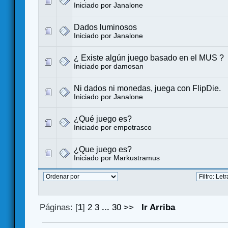
Iniciado por
Janalone
Dados luminosos
Iniciado por
Janalone
¿ Existe algún juego basado en el MUS ?
Iniciado por
damosan
Ni dados ni monedas, juega con FlipDie.
Iniciado por
Janalone
¿Qué juego es?
Iniciado por
empotrasco
¿Que juego es?
Iniciado por
Markustramus
Páginas: [
1
]
2
3
...
30
>>
Ir Arriba