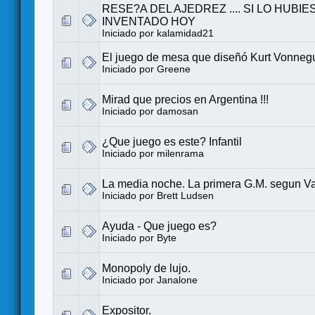
RESE?A DEL AJEDREZ .... SI LO HUBI
INVENTADO HOY
Iniciado por
kalamidad21
El juego de mesa que diseñó Kurt Vonneg
Iniciado por
Greene
Mirad que precios en Argentina !!!
Iniciado por
damosan
¿Que juego es este? Infantil
Iniciado por
milenrama
La media noche. La primera G.M. segun Va
Iniciado por
Brett Ludsen
Ayuda - Que juego es?
Iniciado por
Byte
Monopoly de lujo.
Iniciado por
Janalone
Expositor.