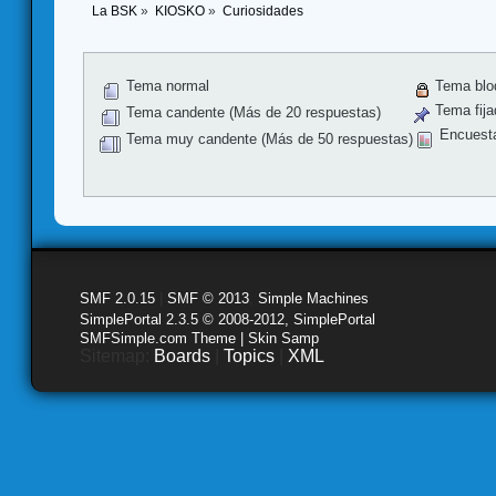
La BSK
»
KIOSKO
»
Curiosidades
Tema normal
Tema blo
Tema fija
Tema candente (Más de 20 respuestas)
Encuest
Tema muy candente (Más de 50 respuestas)
SMF 2.0.15
|
SMF © 2013
,
Simple Machines
SimplePortal 2.3.5 © 2008-2012, SimplePortal
SMFSimple.com Theme | Skin Samp
Sitemap:
Boards
|
Topics
|
XML