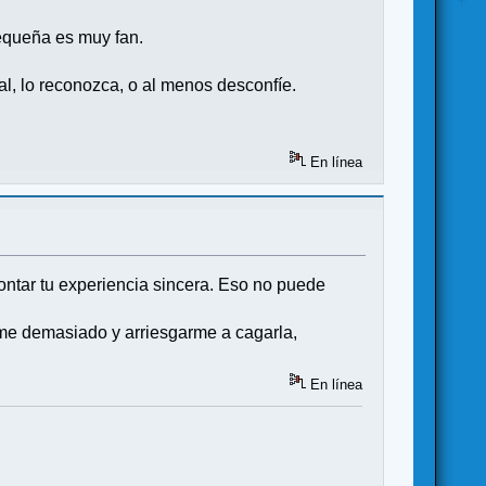
equeña es muy fan.
l, lo reconozca, o al menos desconfíe.
En línea
ontar tu experiencia sincera. Eso no puede
rme demasiado y arriesgarme a cagarla,
En línea