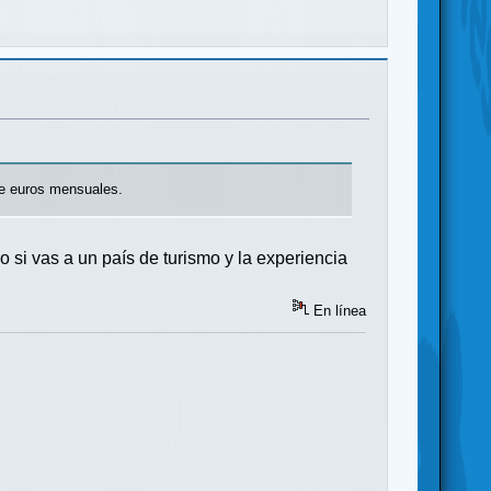
oce euros mensuales.
 si vas a un país de turismo y la experiencia
En línea