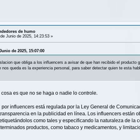
ndedores de humo
de Junio de 2025, 14:23:53 »
Junio de 2025, 15:07:00
lacion que obliga a los influencers a avisar de que han recibido el producto g
e nos queda es la experiencia personal, para saber detectar quien te esta ha
cosa es que no se haga o nadie lo controle.
por influencers está regulada por la Ley General de Comunicac
transparencia en la publicidad en línea. Los influencers están o
 etiquetándolos como tales y especificando la naturaleza de la 
eterminados productos, como tabaco y medicamentos, y limitacio