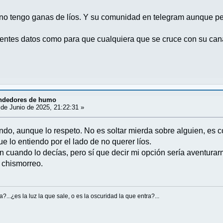
, no tengo ganas de líos. Y su comunidad en telegram aunque p
entes datos como para que cualquiera que se cruce con su cana
ndedores de humo
de Junio de 2025, 21:22:31 »
ndo, aunque lo respeto. No es soltar mierda sobre alguien, es c
e lo entiendo por el lado de no querer líos.
 cuando lo decías, pero sí que decir mi opción sería aventura
o chismorreo.
...¿es la luz la que sale, o es la oscuridad la que entra?...