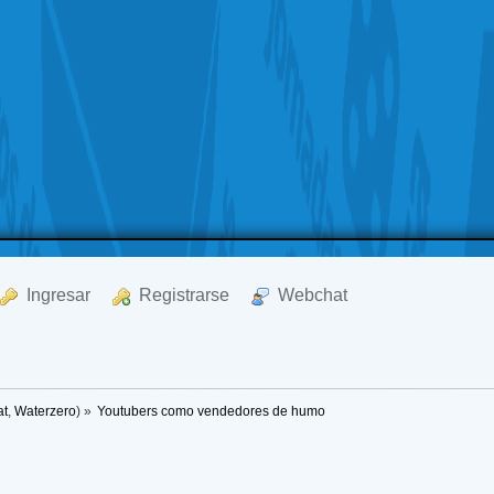
  Ingresar
  Registrarse
  Webchat
at
,
Waterzero
) »
Youtubers como vendedores de humo