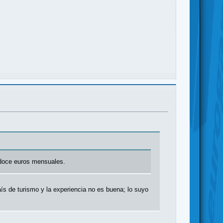
: doce euros mensuales.
ís de turismo y la experiencia no es buena; lo suyo