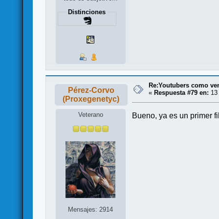
Distinciones
Re:Youtubers como ve
Pérez-Corvo
«
Respuesta #79 en:
13 
(Proxegenetyc)
Veterano
Bueno, ya es un primer fil
Mensajes: 2914