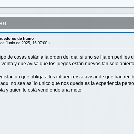
es)
ndedores de humo
de Junio de 2025, 15:07:00 »
o de cosas están a la orden del día, si uno se fija en perfiles
 venta y que avisa que los juegos están nuevos tan solo abiert
islacion que obliga a los influencers a avisar de que han recibi
aqui no sea así lo unico que nos queda es la experiencia person
ta y quien te está vendiendo una moto.