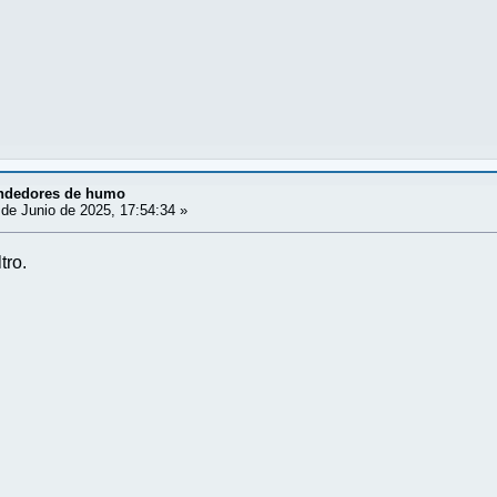
ndedores de humo
de Junio de 2025, 17:54:34 »
tro.