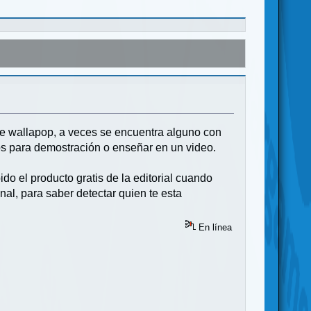
 de wallapop, a veces se encuentra alguno con
os para demostración o enseñar en un video.
do el producto gratis de la editorial cuando
al, para saber detectar quien te esta
En línea