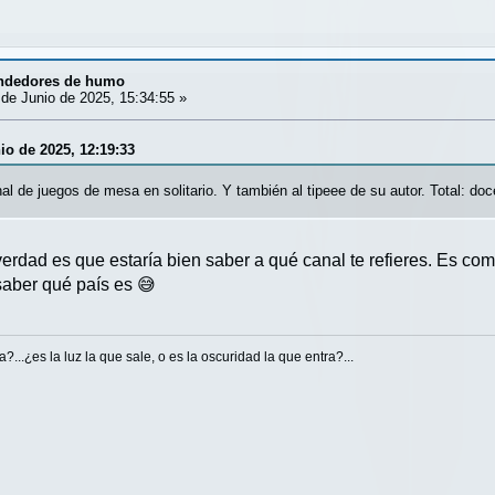
ndedores de humo
de Junio de 2025, 15:34:55 »
io de 2025, 12:19:33
al de juegos de mesa en solitario. Y también al tipeee de su autor. Total: d
rdad es que estaría bien saber a qué canal te refieres. Es como
saber qué país es 😅
...¿es la luz la que sale, o es la oscuridad la que entra?...