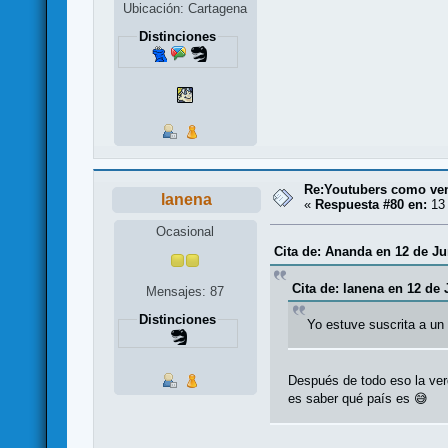
Ubicación: Cartagena
Distinciones
Re:Youtubers como ve
lanena
«
Respuesta #80 en:
13 
Ocasional
Cita de: Ananda en 12 de Ju
Cita de: lanena en 12 de 
Mensajes: 87
Distinciones
Yo estuve suscrita a un 
Después de todo eso la verd
es saber qué país es 😅