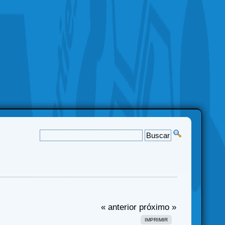
« anterior
próximo »
IMPRIMIR