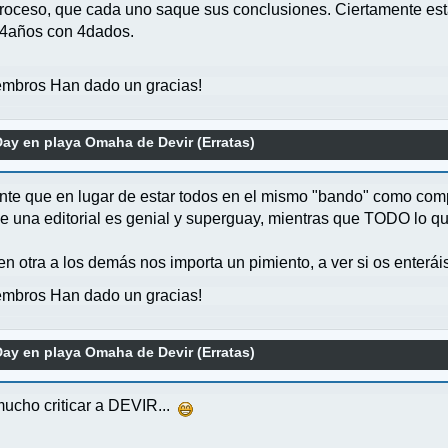
proceso, que cada uno saque sus conclusiones. Ciertamente es
 4años con 4dados.
mbros Han dado un gracias!
ay en playa Omaha de Devir (Erratas)
te que en lugar de estar todos en el mismo "bando" como comp
una editorial es genial y superguay, mientras que TODO lo que 
 otra a los demás nos importa un pimiento, a ver si os enterái
mbros Han dado un gracias!
ay en playa Omaha de Devir (Erratas)
mucho criticar a DEVIR...