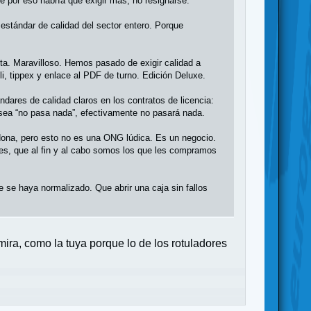
e por eso habría que exigir más, no resignarse.
 estándar de calidad del sector entero. Porque
enta. Maravilloso. Hemos pasado de exigir calidad a
oli, tippex y enlace al PDF de turno. Edición Deluxe.
dares de calidad claros en los contratos de licencia:
 sea “no pasa nada”, efectivamente no pasará nada.
rdona, pero esto no es una ONG lúdica. Es un negocio.
res, que al fin y al cabo somos los que les compramos
e se haya normalizado. Que abrir una caja sin fallos
ra, como la tuya porque lo de los rotuladores