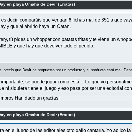
ay en playa Omaha de Devir (Erratas)
, es decir, comparáis que vengan 6 fichas mal de 351 a que vaya
Day y que al abrirlo haya un Catan.
y, tú pides un whopper con patatas fritas y te viene un whopper
IBLE y que hay que devolver todo el pedido.
 precio que Devir ha propuesto por un producto y el producto está mal. Debe 
y importante, se puede jugar como está… Lo que yo personalm
 ni siquiera tiene el juego y eso pasa por ser una editorial con
mbros Han dado un gracias!
ay en playa Omaha de Devir (Erratas)
ara en el juego de las editoriales otro gallo cantaría. Yo aplico 