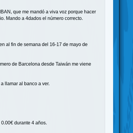
l IBAN, que me mandó a viva voz porque hacer
io. Mando a 4dados el número correcto.
ren al fin de semana del 16-17 de mayo de
n número de Barcelona desde Taiwán me viene
 llamar al banco a ver.
 0.00€ durante 4 años.