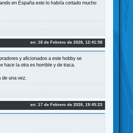
tando en España esto lo habría cortado mucho
en: 18 de Febrero de 2026, 12:41:58
radores y aficionados a este hobby se
hace la otra es horrible y de traca.
s de una vez.
en: 17 de Febrero de 2026, 19:45:23