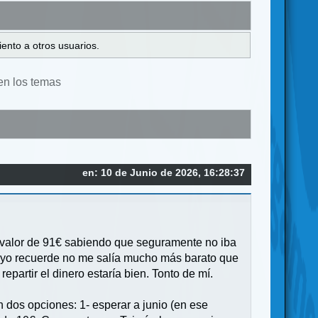
ento a otros usuarios.
en los temas
en: 10 de Junio de 2026, 16:28:37
r valor de 91€ sabiendo que seguramente no iba
e yo recuerde no me salía mucho más barato que
partir el dinero estaría bien. Tonto de mí.
dos opciones: 1- esperar a junio (en ese