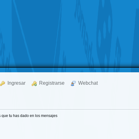
  Ingresar
  Registrarse
  Webchat
s que tu has dado en los mensajes