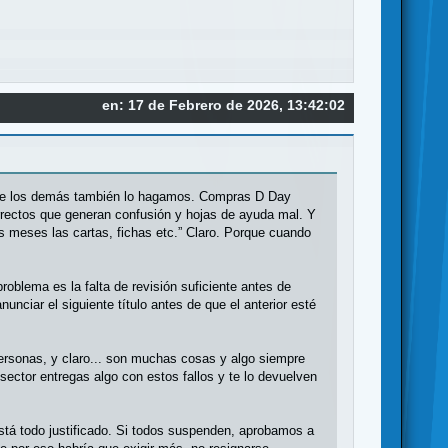
en: 17 de Febrero de 2026, 13:42:02
n que los demás también lo hagamos. Compras D Day
orrectos que generan confusión y hojas de ayuda mal. Y
s meses las cartas, fichas etc.” Claro. Porque cuando
roblema es la falta de revisión suficiente antes de
unciar el siguiente título antes de que el anterior esté
ersonas, y claro... son muchas cosas y algo siempre
sector entregas algo con estos fallos y te lo devuelven
 está todo justificado. Si todos suspenden, aprobamos a