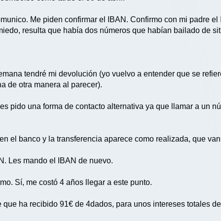
comunico. Me piden confirmar el IBAN. Confirmo con mi padre e
iedo, resulta que había dos números que habían bailado de sit
emana tendré mi devolución (yo vuelvo a entender que se refie
a de otra manera al parecer).
, les pido una forma de contacto alternativa ya que llamar a u
 el banco y la transferencia aparece como realizada, que van a
AN. Les mando el IBAN de nuevo.
mo. Sí, me costó 4 años llegar a este punto.
e que ha recibido 91€ de 4dados, para unos intereses totales de