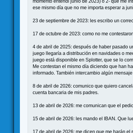
momento entendí junio de 2023) o 2- que me i
ese mismo día que no me importa esperar a jun
23 de septiembre de 2023: les escribo un correo
17 de octubre de 2023: como no me contestaron a
4 de abril de 2025: después de haber pasado un
juego llegaría a distribución en navidades o me
juego está disponible en Splotter, que se lo c
Me contestan el mismo día diciendo que han ha
informado. También intercambio algún mensaje 
8 de abril de 2026: comunico que quiero cancel
cuenta bancaria de mis padres.
13 de abril de 2026: me comunican que el ped
15 de abril de 2026: les mando el IBAN. Que lue
17 de abril de 2026: me dicen que me harán el 