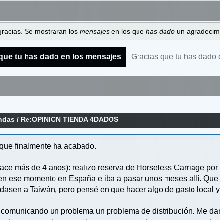
gracias. Se mostraran los
mensajes
en los que
has dado
un agradecimi
que tu has dado en los mensajes
Gracias que tu has dado 
endas
/
Re:OPINION TIENDA 4DADOS
 que finalmente ha acabado.
hace más de 4 años): realizo reserva de Horseless Carriage po
a en ese momento en España e iba a pasar unos meses allí. Qu
dasen a Taiwán, pero pensé en que hacer algo de gasto local y re
 comunicando un problema un problema de distribución. Me dan 