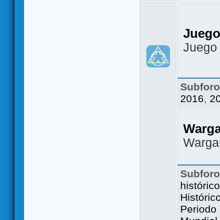
Juego
Juego
Subfor
2016
,
2
Warg
Warga
Subfor
históric
Históric
Periodo 