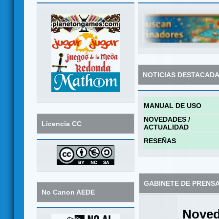
NOTICIAS DESTACAD
MANUAL DE USO
NOVEDADES /
Licencia CC
ACTUALIDAD
RESEÑAS
GABINETE DE PRENS
No Canon AEDE
Noved