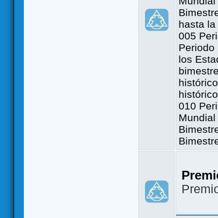
Mundial 
Bimestre
hasta la
005 Peri
Periodo 
los Est
bimestre
históric
históric
010 Peri
Mundial 
Bimestr
Bimestr
Premi
Premi