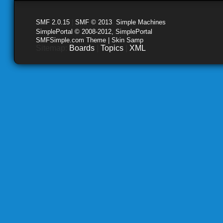
SMF 2.0.15
|
SMF © 2013
,
Simple Machines
SimplePortal © 2008-2012, SimplePortal
SMFSimple.com Theme | Skin Samp
Sitemap:
Boards
|
Topics
|
XML