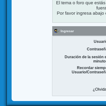
El tema o foro que está
fuera
Por favor ingresa abajo 
Ingresar
Usuari
Contraseñ
Duración de la sesión 
minuto
Recordar siemp
Usuario/Contraseñ
¿Olvida