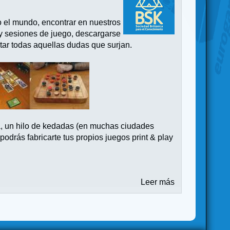
o el mundo, encontrar en nuestros
 y sesiones de juego, descargarse
tar todas aquellas dudas que surjan.
a, un hilo de kedadas (en muchas ciudades
drás fabricarte tus propios juegos print & play
Leer más