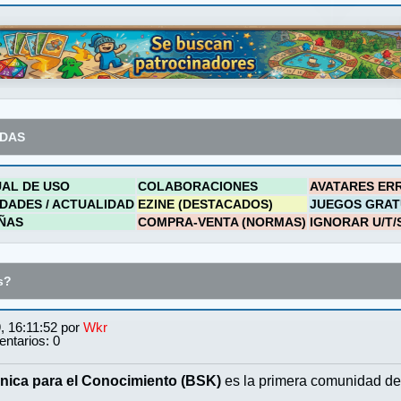
ADAS
AL DE USO
COLABORACIONES
AVATARES ER
DADES / ACTUALIDAD
EZINE (DESTACADOS)
JUEGOS GRAT
ÑAS
COMPRA-VENTA (NORMAS)
IGNORAR U/T/
s?
, 16:11:52 por
Wkr
ntarios: 0
nica para el Conocimiento (BSK)
es la primera comunidad de