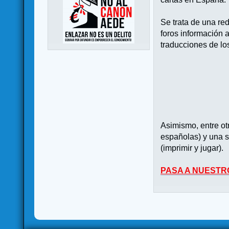
Se trata de una re
foros información 
traducciones de lo
Asimismo, entre o
españolas) y una s
(imprimir y jugar).
PASA A NUESTR