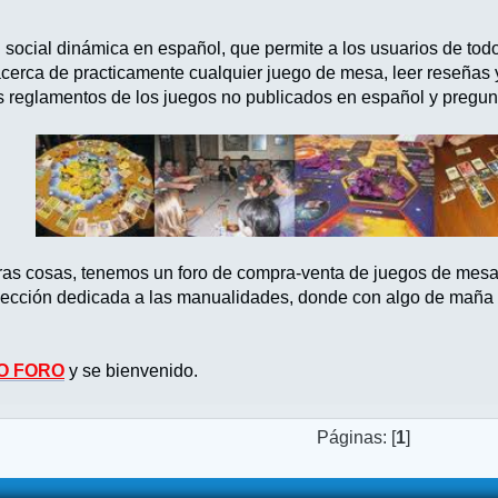
d social dinámica en español, que permite a los usuarios de tod
acerca de practicamente cualquier juego de mesa, leer reseñas
s reglamentos de los juegos no publicados en español y pregun
tras cosas, tenemos un foro de compra-venta de juegos de mes
ección dedicada a las manualidades, donde con algo de maña po
O FORO
y se bienvenido.
Páginas: [
1
]