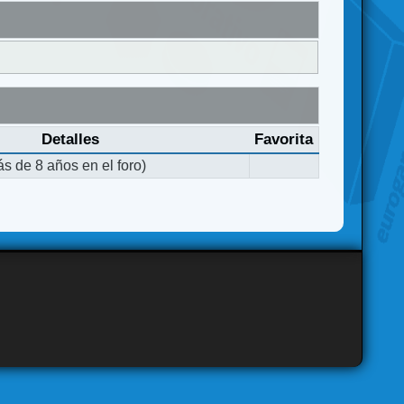
Detalles
Favorita
s de 8 años en el foro)