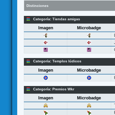
Distinciones
Categoría: Tiendas amigas
Imagen
Microbadge
Categoría: Templos lúdicos
Imagen
Microbadge
Categoría: Premios Wkr
Imagen
Microbadge