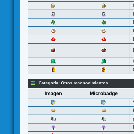
Categoría: Otros reconocimientos
Imagen
Microbadge