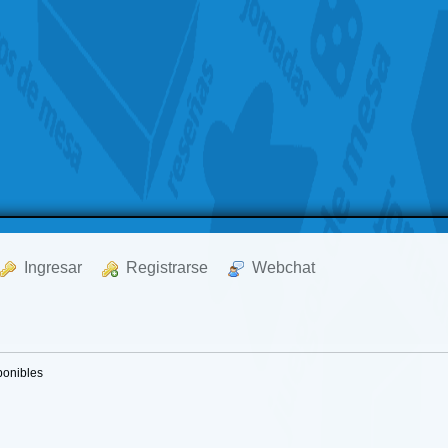
  Ingresar
  Registrarse
  Webchat
ponibles