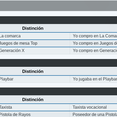
Distinción
La comarca
Yo compro en La Coma
Juegos de mesa Top
Yo compro en Juegos 
Generación X
Yo compro en Generaci
Distinción
Playbar
Yo jugaba en el Playba
Distinción
Taxista
Taxista vocacional
Pistola de Rayos
Poseedor de una Pisto