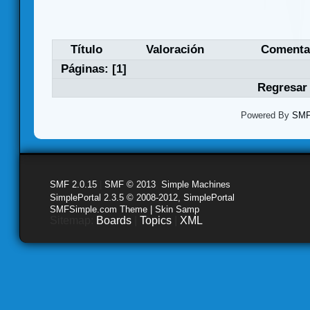
Título
Valoración
Comenta
Páginas: [
1
]
Regresar 
Powered By
SMF 
SMF 2.0.15
|
SMF © 2013
,
Simple Machines
SimplePortal 2.3.5 © 2008-2012, SimplePortal
SMFSimple.com Theme | Skin Samp
Sitemap:
Boards
|
Topics
|
XML