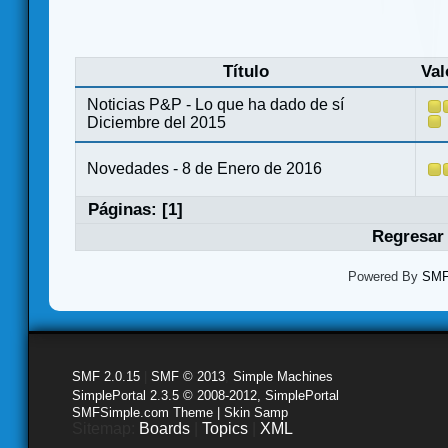
Título
Val
Noticias P&P - Lo que ha dado de sí
Diciembre del 2015
Novedades - 8 de Enero de 2016
Páginas: [
1
]
Regresar 
Powered By
SMF 
SMF 2.0.15
|
SMF © 2013
,
Simple Machines
SimplePortal 2.3.5 © 2008-2012, SimplePortal
SMFSimple.com Theme | Skin Samp
Sitemap:
Boards
|
Topics
|
XML