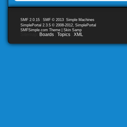
SMF 2.0.15
|
SMF © 2013
,
Simple Machines
SimplePortal 2.3.5 © 2008-2012, SimplePortal
SMFSimple.com Theme | Skin Samp
Sitemap:
Boards
|
Topics
|
XML