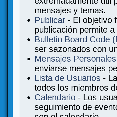
extremadamente útil p
mensajes y temas.
Publicar
- El objetivo 
publicación permite a
Bulletin Board Code
ser sazonados con u
Mensajes Personales
enviarse mensajes per
Lista de Usuarios
- La
todos los miembros de
Calendario
- Los usua
seguimiento de event
con el calendario.