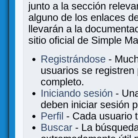
junto a la sección relev
alguno de los enlaces de
llevarán a la documenta
sitio oficial de Simple M
Registrándose
- Much
usuarios se registren
completo.
Iniciando sesión
- Una
deben iniciar sesión 
Perfil
- Cada usuario ti
Buscar
- La búsqueda