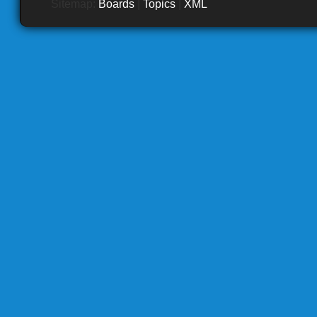
Sitemap:
Boards
|
Topics
|
XML