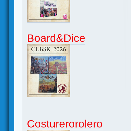
Board&Dice
Costurerorolero