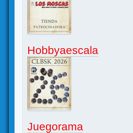
Hobbyaescala
Juegorama