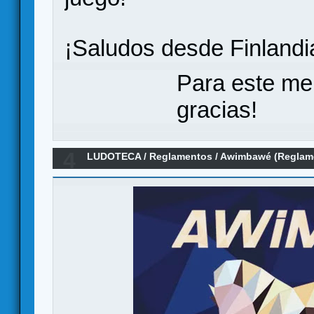
¡Saludos desde Finlandi
Para este me
gracias!
4
LUDOTECA
/
Reglamentos
/
Awimbawé (Reglam