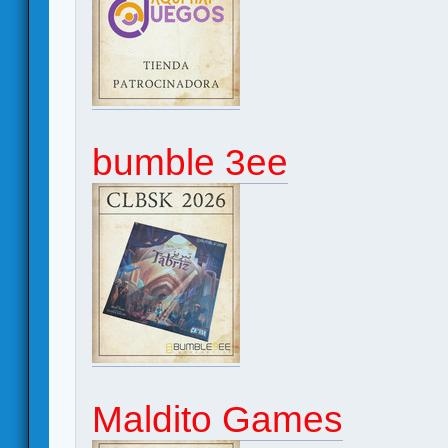
bumble 3ee
Maldito Games