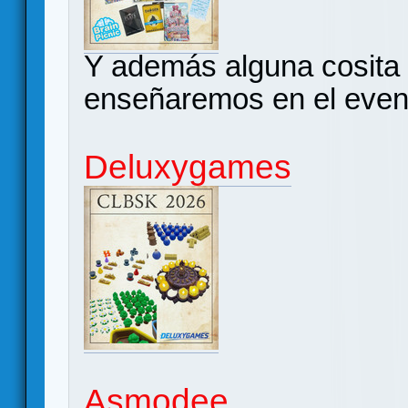
Y además alguna cosita
enseñaremos en el even
Deluxygames
Asmodee