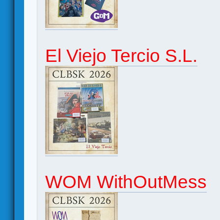
El Viejo Tercio S.L.
WOM WithOutMess