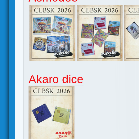
Akaro dice