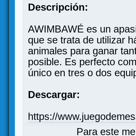
Descripción:
AWIMBAWÉ es un apasio
que se trata de utilizar
animales para ganar ta
posible. Es perfecto co
único en tres o dos equi
Descargar:
https://www.juegodemes
Para este me