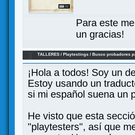
Para este me
un gracias!
3
TALLERES
/
Playtestings
/
Busco probadores pa
online (Hinguere)
¡Hola a todos! Soy un de
Estoy usando un traducto
si mi español suena un p
He visto que esta secció
"playtesters", así que m