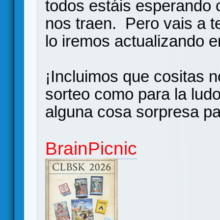
todos estáis esperando 
nos traen. Pero vais a t
lo iremos actualizando e
¡Incluimos que cositas n
sorteo como para la lud
alguna cosa sorpresa pa
BrainPicnic