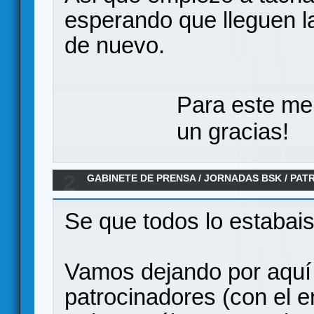
esperando que lleguen l
de nuevo.
Para este me
un gracias!
2
GABINETE DE PRENSA
/
JORNADAS BSK
/
PAT
Se que todos lo estabai
Vamos dejando por aquí e
patrocinadores (con el 