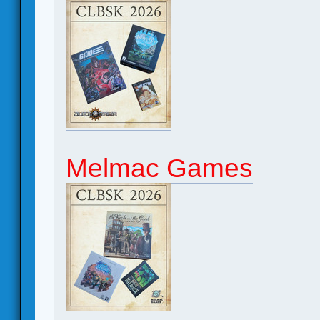
Melmac Games