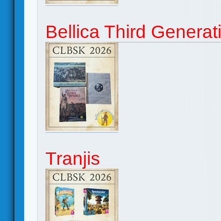
Bellica Third Generat
Tranjis