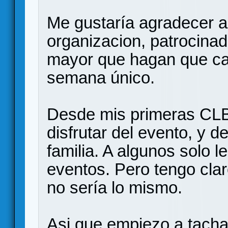
Me gustaría agradecer a 
organizacion, patrocinad
mayor que hagan que cad
semana único.
Desde mis primeras CL
disfrutar del evento, y d
familia. A algunos solo l
eventos. Pero tengo clar
no sería lo mismo.
Asi que empiezo a tachar