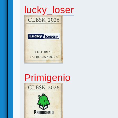
lucky_loser
Primigenio