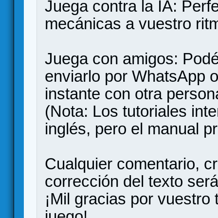
Juega contra la IA: Perf
mecánicas a vuestro rit
Juega con amigos: Podéi
enviarlo por WhatsApp o
instante con otra person
(Nota: Los tutoriales int
inglés, pero el manual pr
Cualquier comentario, cr
corrección del texto se
¡Mil gracias por vuestro
juego!