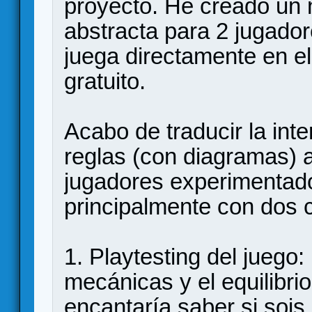
proyecto. He creado un 
abstracta para 2 jugado
juega directamente en e
gratuito.
Acabo de traducir la inte
reglas (con diagramas) 
jugadores experimenta
principalmente con dos 
1. Playtesting del juego
mecánicas y el equilibri
encantaría saber si sois