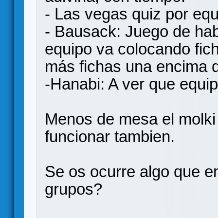
- Las vegas quiz por eq
- Bausack: Juego de hab
equipo va colocando fic
más fichas una encima d
-Hanabi: A ver que equi
Menos de mesa el molki
funcionar tambien.
Se os ocurre algo que en
grupos?