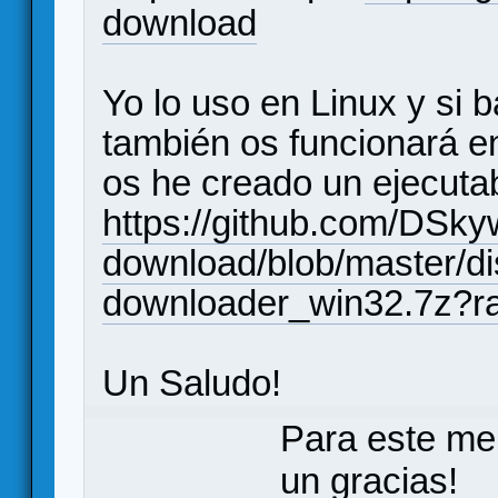
download
Yo lo uso en Linux y si b
también os funcionará 
os he creado un ejecutab
https://github.com/DSky
download/blob/master/di
downloader_win32.7z?r
Un Saludo!
Para este me
un gracias!