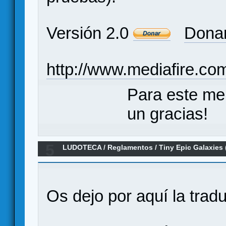
Versión 2.0
Donar
http://www.mediafire.c
Para este me
un gracias!
5
LUDOTECA
/
Reglamentos
/
Tiny Epic Galaxies
Os dejo por aquí la tra