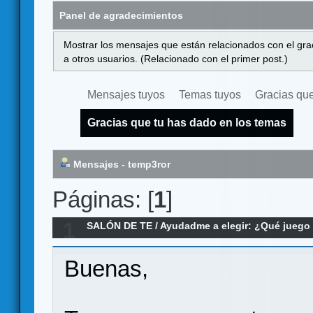
Panel de agradecimientos
Mostrar los mensajes que están relacionados con el gra
a otros usuarios. (Relacionado con el primer post.)
Mensajes tuyos
Temas tuyos
Gracias que
Gracias que tu has dado en los temas
Mensajes - temp3ror
Páginas: [
1
]
1
SALÓN DE TE
/
Ayudadme a elegir: ¿Qué jueg
para Gymkana
Buenas,