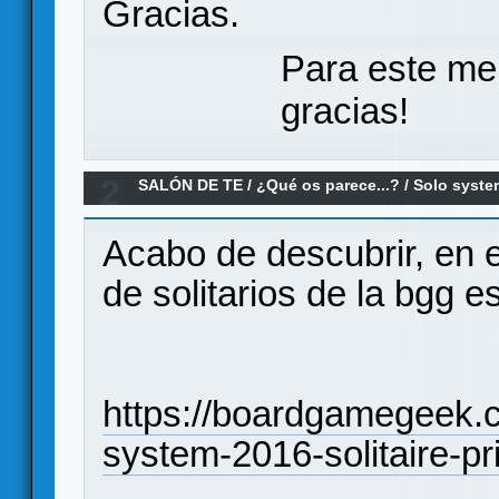
Gracias.
Para este me
gracias!
2
SALÓN DE TE
/
¿Qué os parece...?
/
Solo syste
Acabo de descubrir, en e
de solitarios de la bgg es
https://boardgamegeek.
system-2016-solitaire-pr