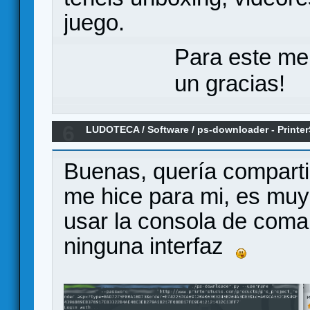
juego.
Para este me
un gracias!
6
LUDOTECA
/
Software
/
ps-downloader - Print
Downloader
Buenas, quería comparti
me hice para mi, es muy 
usar la consola de coma
ninguna interfaz