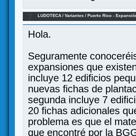
7
LUDOTECA
/
Variantes
/
Puerto Rico - Expansió
Hola.
Seguramente conoceréis 
expansiones que existen
incluye 12 edificios pe
nuevas fichas de planta
segunda incluye 7 edifi
20 fichas adicionales qu
problema es que el mater
que encontré por la BGG