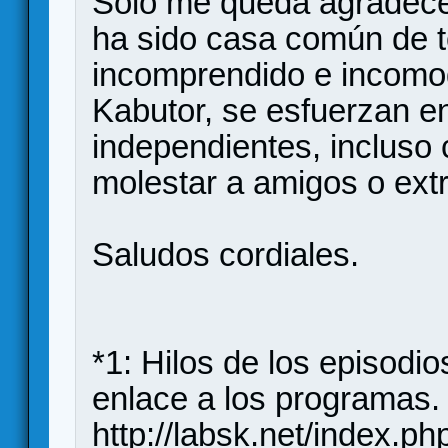
Solo me queda agradecer
ha sido casa común de to
incomprendido e incomo
Kabutor, se esfuerzan e
independientes, incluso
molestar a amigos o ext
Saludos cordiales.
*1: Hilos de los episodi
enlace a los programas.
http://labsk.net/index.p