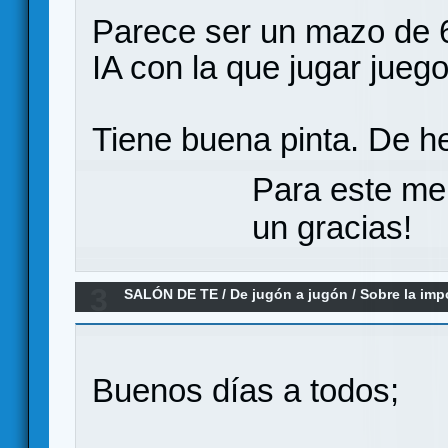
Parece ser un mazo de 
IA con la que jugar juegos
Tiene buena pinta. De h
Para este me
un gracias!
3
SALÓN DE TE
/
De jugón a jugón
/
Sobre la impo
incidente Dice Drivin' y otros)
Buenos días a todos;