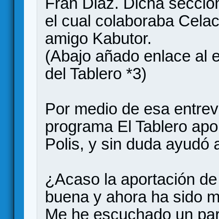
Fran Diaz. Dicha sección
el cual colaboraba Celaca
amigo Kabutor.
(Abajo añado enlace al
del Tablero *3)
Por medio de esa entrevi
programa El Tablero apor
Polis, y sin duda ayudó 
¿Acaso la aportación d
buena y ahora ha sido m
Me he escuchado un par