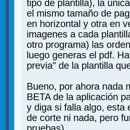
tipo de plantilla), la ún
el mismo tamaño de pagi
en horizontal y otra en v
imagenes a cada plantilla
otro programa) las orden
luego generas el pdf. Ha
previa" de la plantilla q
Bueno, por ahora nada 
BETA de la aplicación pa
y diga si falla algo, esta
de corte ni nada, pero f
pruebas).