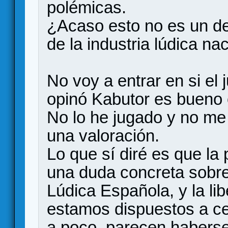
polémicas.
¿Acaso esto no es un de
de la industria lúdica na
No voy a entrar en si el
opinó Kabutor es bueno 
No lo he jugado y no me
una valoración.
Lo que sí diré es que la
una duda concreta sobre
Lúdica Española, y la li
estamos dispuestos a c
a poco, parecen haberse