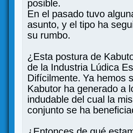
posible.
En el pasado tuvo algun
asunto, y el tipo ha segu
su rumbo.
¿Esta postura de Kabuto
de la Industria Lúdica E
Difícilmente. Ya hemos s
Kabutor ha generado a lo
indudable del cual la mi
conjunto se ha beneficia
¿Entonces de qué esta