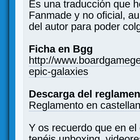
Es una traducción que h
Fanmade y no oficial, a
del autor para poder colg
Ficha en Bgg
http://www.boardgameg
epic-galaxies
Descarga del reglamen
Reglamento en castella
Y os recuerdo que en el
tenéis unboxing, videor