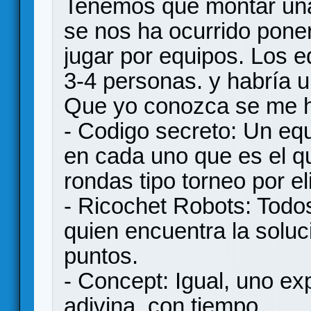
Tenemos que montar un
se nos ha ocurrido pone
jugar por equipos. Los 
3-4 personas. y habría 
Que yo conozca se me h
- Codigo secreto: Un equ
en cada uno que es el q
rondas tipo torneo por el
- Ricochet Robots: Todos
quien encuentra la soluc
puntos.
- Concept: Igual, uno exp
adivina, con tiempo.