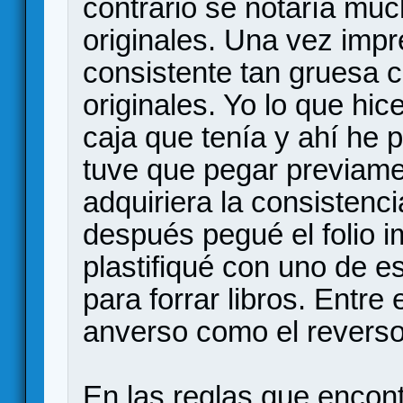
contrario se notaría much
originales. Una vez impr
consistente tan gruesa c
originales. Yo lo que h
caja que tenía y ahí he 
tuve que pegar previame
adquiriera la consistencia
después pegué el folio i
plastifiqué con uno de e
para forrar libros. Entre 
anverso como el reverso 
En las reglas que encon