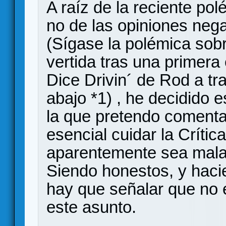
A raíz de la reciente pol
no de las opiniones nega
(Sígase la polémica sobr
vertida tras una primera
Dice Drivin´ de Rod a tr
abajo *1) , he decidido e
la que pretendo comentar
esencial cuidar la Crític
aparentemente sea mala 
Siendo honestos, y haci
hay que señalar que no 
este asunto.