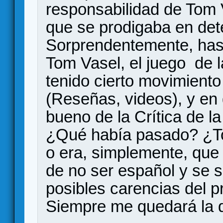
responsabilidad de Tom V
que se prodigaba en det
Sorprendentemente, has
Tom Vasel, el juego de l
tenido cierto movimiento
(Reseñas, videos), y en 
bueno de la Crítica de l
¿Qué había pasado? ¿T
o era, simplemente, que 
de no ser español y se si
posibles carencias del 
Siempre me quedará la d