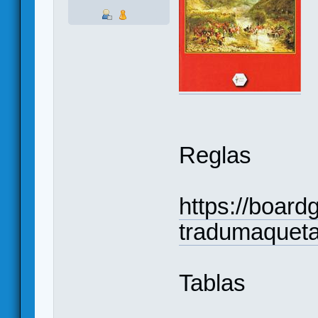
Reglas
https://boar
tradumaqueta
Tablas