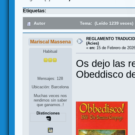
Etiquetas:
Autor
Tema: (Leído 1239 veces)
REGLAMENTO TRADUCIDO 
Mariscal Massena
(Acies)
«
en:
15 de Febrero de 2026
Habitual
Os dejo las r
Obeddisco de
Mensajes: 128
Ubicación: Barcelona
Muchas veces nos
rendimos sin saber
que ganamos..!
Distinciones