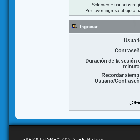
Solamente usuarios regi
Por favor ingresa abajo o h
Ingresar
Usuari
Contraseñ
Duración de la sesión 
minuto
Recordar siemp
Usuario/Contraseñ
¿Olvi
SMF 2.0.15
|
SMF © 2013
,
Simple Machines