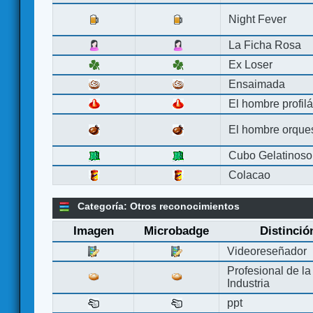
Night Fever
La Ficha Rosa
Ex Loser
Ensaimada
El hombre profilá
El hombre orque
Cubo Gelatinoso
Colacao
Categoría: Otros reconocimientos
Imagen
Microbadge
Distinció
Videoreseñador
Profesional de la
Industria
ppt