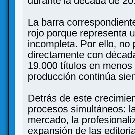
durante la década de 20
La barra correspondient
rojo porque representa 
incompleta. Por ello, n
directamente con década
19.000 títulos en menos
producción continúa sie
Detrás de este crecimie
procesos simultáneos: la
mercado, la profesionaliz
expansión de las editoria