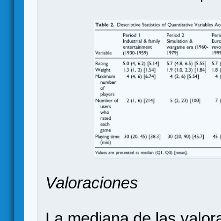
Valoraciones
La mediana de las valo