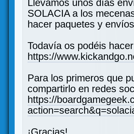
Llevamos unos días envi
SOLACIA a los mecenas
hacer paquetes y enví
Todavía os podéis hacer
https://www.kickandgo.n
Para los primeros que pu
compartirlo en redes soc
https://boardgamegeek
action=search&q=solac
¡Gracias!