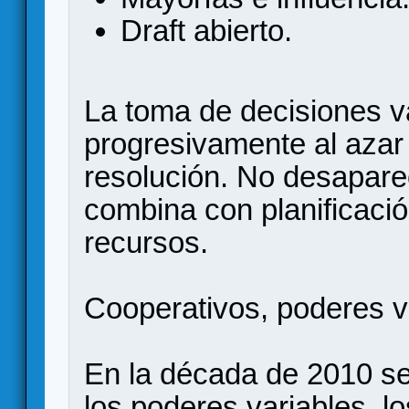
Draft abierto.
La toma de decisiones 
progresivamente al azar
resolución. No desaparec
combina con planificació
recursos.
Cooperativos, poderes va
En la década de 2010 se
los poderes variables, l