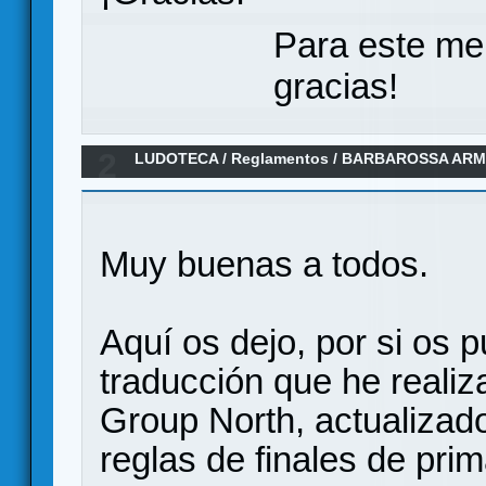
Para este me
gracias!
2
LUDOTECA
/
Reglamentos
/
BARBAROSSA ARM
Muy buenas a todos.
Aquí os dejo, por si os pu
traducción que he reali
Group North, actualizado
reglas de finales de pri