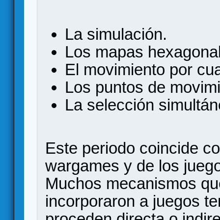
La simulación.
Los mapas hexagonal
El movimiento por cua
Los puntos de movimi
La selección simultán
Este periodo coincide co
wargames y de los juegos
Muchos mecanismos que
incorporaron a juegos te
proceden directa o indir