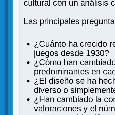
cultural con un análisis 
Las principales pregunta
¿Cuánto ha crecido re
juegos desde 1930?
¿Cómo han cambiado
predominantes en ca
¿El diseño se ha he
diverso o simplement
¿Han cambiado la comp
valoraciones y el nú