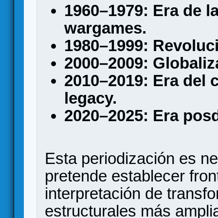
1960–1979: Era de la
wargames.
1980–1999: Revoluc
2000–2009: Globaliza
2010–2019: Era del 
legacy.
2020–2025: Era posd
Esta periodización es n
pretende establecer fronte
interpretación de transf
estructurales más ampli