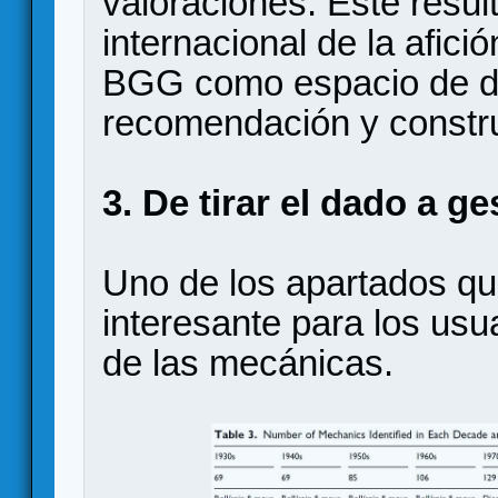
valoraciones. Este result
internacional de la afic
BGG como espacio de d
recomendación y constru
3. De tirar el dado a g
Uno de los apartados q
interesante para los usu
de las mecánicas.