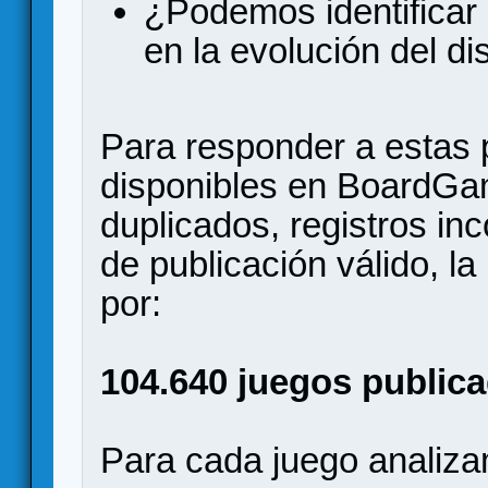
¿Podemos identificar 
en la evolución del d
Para responder a estas 
disponibles en BoardGa
duplicados, registros in
de publicación válido, l
por:
104.640 juegos publica
Para cada juego analizam