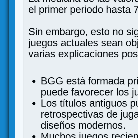
el primer periodo hasta 
Sin embargo, esto no si
juegos actuales sean ob
varias explicaciones pos
BGG está formada pri
puede favorecer los j
Los títulos antiguos p
retrospectivas de ju
diseños modernos.
Muchos juegos recien