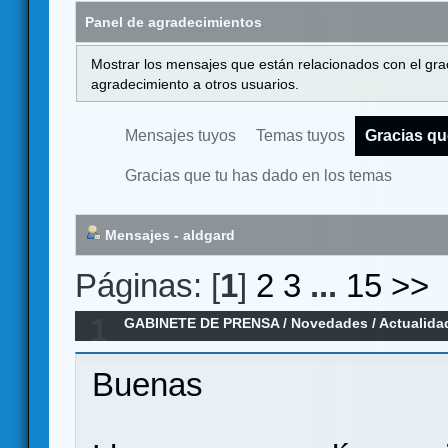
Panel de agradecimientos
Mostrar los mensajes que están relacionados con el gra
agradecimiento a otros usuarios.
Mensajes tuyos
Temas tuyos
Gracias qu
Gracias que tu has dado en los temas
Mensajes - aldgard
Páginas: [
1
]
2
3
...
15
>>
1
GABINETE DE PRENSA
/
Novedades / Actualida
jugar en Verkami
Buenas