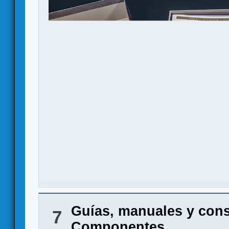
Guías, manuales y con
7
Componentes