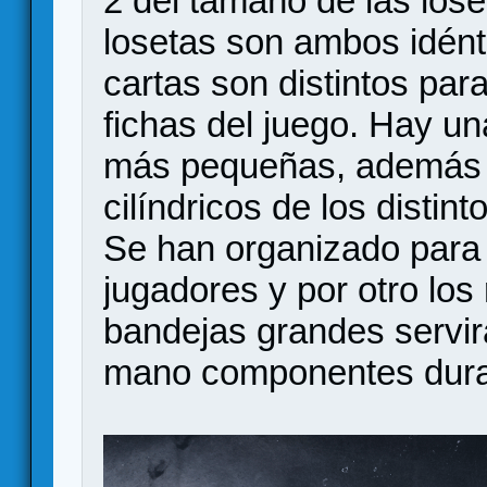
2 del tamaño de las lose
losetas son ambos idént
cartas son distintos par
fichas del juego. Hay u
más pequeñas, además e
cilíndricos de los distint
Se han organizado para t
jugadores y por otro los
bandejas grandes servir
mano componentes duran