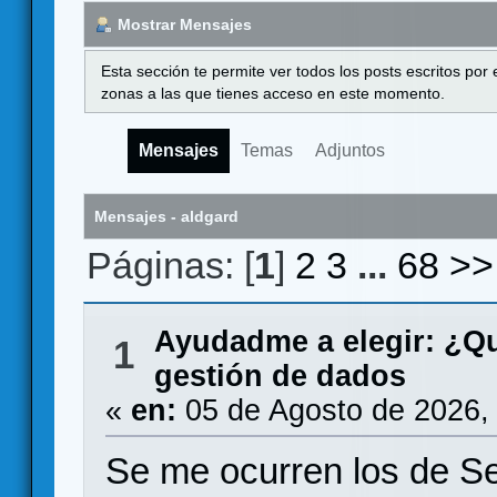
Mostrar Mensajes
Esta sección te permite ver todos los posts escritos por
zonas a las que tienes acceso en este momento.
Mensajes
Temas
Adjuntos
Mensajes - aldgard
Páginas: [
1
]
2
3
...
68
>>
Ayudadme a elegir: ¿Q
1
gestión de dados
«
en:
05 de Agosto de 2026,
Se me ocurren los de S