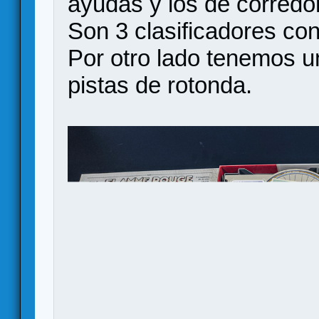
ayudas y los de corredo
Son 3 clasificadores co
Por otro lado tenemos un
pistas de rotonda.