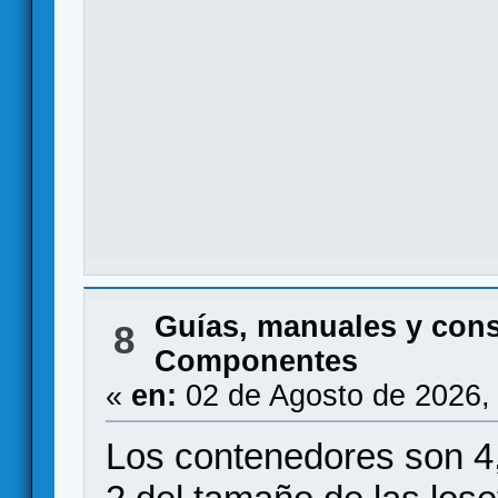
Guías, manuales y con
8
Componentes
«
en:
02 de Agosto de 2026,
Los contenedores son 4,