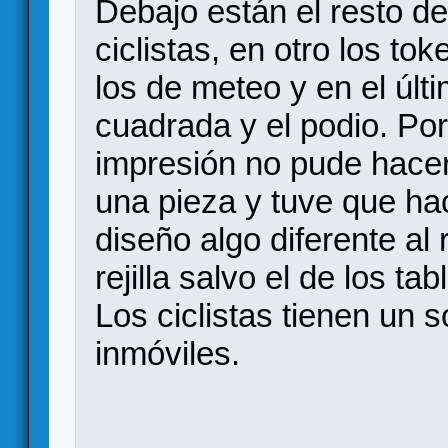
Debajo están el resto d
ciclistas, en otro los to
los de meteo y en el últi
cuadrada y el podio. Po
impresión no pude hacer 
una pieza y tuve que h
diseño algo diferente al 
rejilla salvo el de los t
Los ciclistas tienen un 
inmóviles.