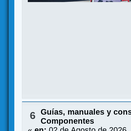
Guías, manuales y con
6
Componentes
«
en:
02 de Agosto de 2026,