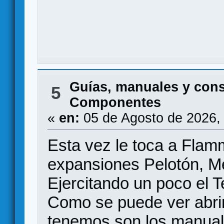
Guías, manuales y con
5
Componentes
«
en:
05 de Agosto de 2026,
Esta vez le toca a Fla
expansiones Pelotón, M
Ejercitando un poco el Te
Como se puede ver abrim
tenemos son los manuale