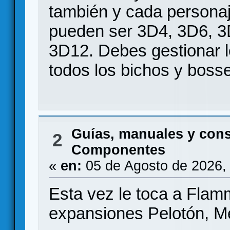
también y cada persona
pueden ser 3D4, 3D6, 
3D12. Debes gestionar l
todos los bichos y boss
Guías, manuales y con
2
Componentes
«
en:
05 de Agosto de 2026,
Esta vez le toca a Fla
expansiones Pelotón, M