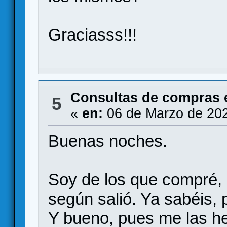
Graciasss!!!
Consultas de compras 
5
«
en:
06 de Marzo de 202
Buenas noches.
Soy de los que compré, e
según salió. Ya sabéis, 
Y bueno, pues me las h