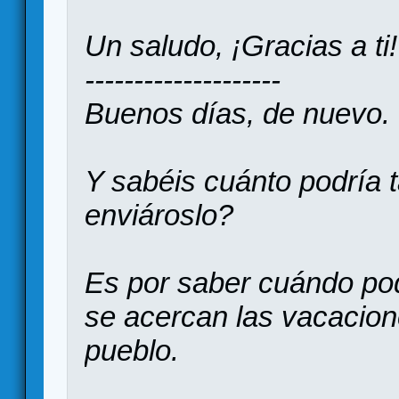
Un saludo, ¡Gracias a ti!
--------------------
Buenos días, de nuevo.
Y sabéis cuánto podría t
enviároslo?
Es por saber cuándo pod
se acercan las vacacione
pueblo.