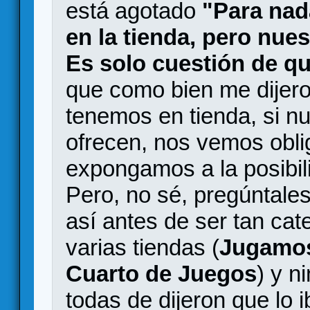
está agotado
"Para nad
en la tienda, pero nuest
Es solo cuestión de q
que como bien me dijero
tenemos en tienda, si nu
ofrecen, nos vemos obli
expongamos a la posibil
Pero, no sé, pregúntale
así antes de ser tan cat
varias tiendas (
Jugamos
Cuarto de Juegos
) y n
todas de dijeron que lo 