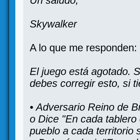
Un saludo,
Skywalker
A lo que me responden:
El juego está agotado. S
debes corregir esto, si t
• Adversario Reino de 
o Dice "En cada tabler
pueblo a cada territorio 