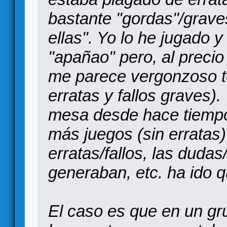
bastante "gordas"/grave
ellas". Yo lo he jugado
"apañao" pero, al precio
me parece vergonzoso t
erratas y fallos graves)
mesa desde hace tiempo
más juegos (sin erratas)
erratas/fallos, las dud
generaban, etc. ha ido 
El caso es que en un g