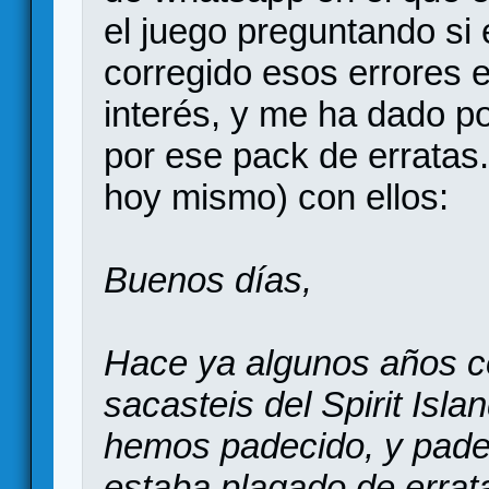
el juego preguntando si 
corregido esos errores e
interés, y me ha dado p
por ese pack de erratas
hoy mismo) con ellos:
Buenos días,
Hace ya algunos años c
sacasteis del Spirit Isl
hemos padecido, y pade
estaba plagado de errata