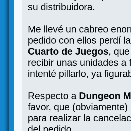
su distribuidora.
Me llevé un cabreo enor
pedido con ellos perdí la
Cuarto de Juegos
, que
recibir unas unidades a
intenté pillarlo, ya figu
Respecto a
Dungeon M
favor, que (obviamente)
para realizar la cancelac
del pedido.