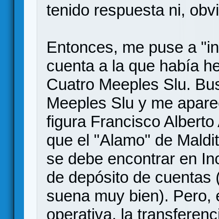
tenido respuesta ni, obv
Entonces, me puse a "inve
cuenta a la que había he
Cuatro Meeples Slu. Bu
Meeples Slu y me apare
figura Francisco Albert
que el "Alamo" de Maldi
se debe encontrar en In
de depósito de cuentas 
suena muy bien). Pero, 
operativa, la transferen