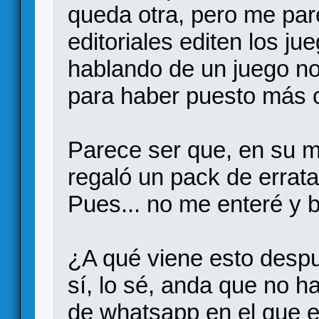
queda otra, pero me pa
editoriales editen los j
hablando de un juego n
para haber puesto más c
Parece ser que, en su 
regaló un pack de erratas
Pues... no me enteré y b
¿A qué viene esto desp
sí, lo sé, anda que no ha
de whatsapp en el que e