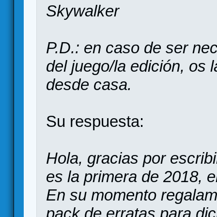
Skywalker
P.D.: en caso de ser ne
del juego/la edición, os
desde casa.
Su respuesta:
Hola, gracias por escribi
es la primera de 2018, e
En su momento regalamo
pack de erratas para dic