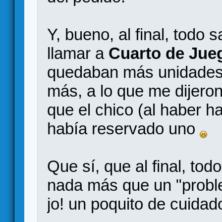
Y, bueno, al final, todo 
llamar a
Cuarto de Jue
quedaban más unidades y
más, a lo que me dijeron
que el chico (al haber h
había reservado uno
Que sí, que al final, to
nada más que un "probl
jo! un poquito de cuidad