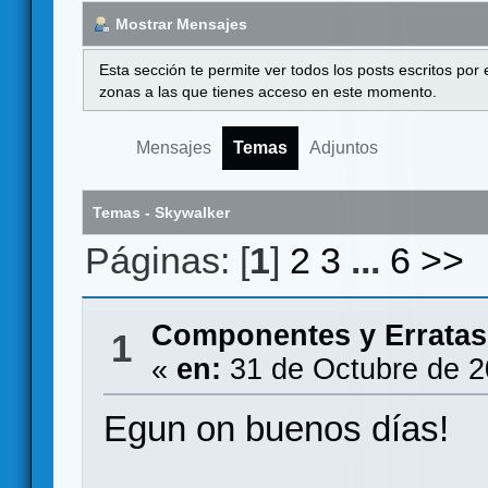
Mostrar Mensajes
Esta sección te permite ver todos los posts escritos por
zonas a las que tienes acceso en este momento.
Mensajes
Temas
Adjuntos
Temas - Skywalker
Páginas: [
1
]
2
3
...
6
>>
Componentes y Erratas
1
«
en:
31 de Octubre de 2
Egun on buenos días!