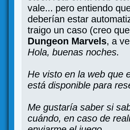
vale... pero entiendo qu
deberían estar automati
traigo un caso (creo que
Dungeon Marvels
, a v
Hola, buenas noches.
He visto en la web que 
está disponible para res
Me gustaría saber si sab
cuándo, en caso de reali
enviarme el juego.