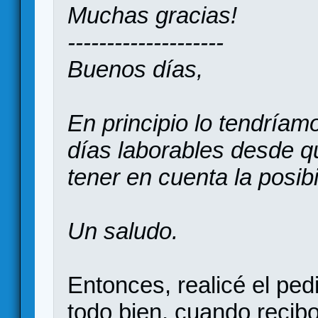
Muchas gracias!
--------------------
Buenos días,
En principio lo tendríam
días laborables desde q
tener en cuenta la posib
Un saludo.
Entonces, realicé el pedi
todo bien, cuando recibo