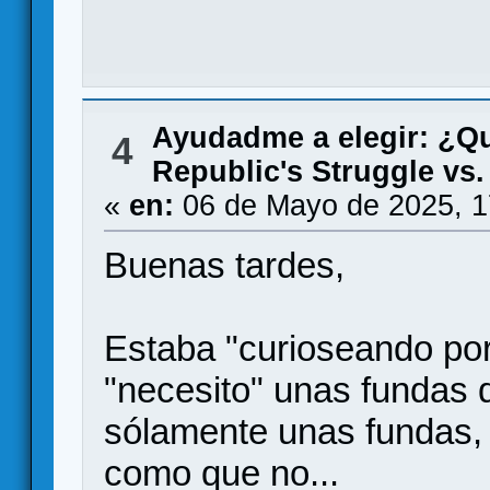
Ayudadme a elegir: ¿Q
4
Republic's Struggle vs.
«
en:
06 de Mayo de 2025, 1
Buenas tardes,
Estaba "curioseando por 
"necesito" unas fundas 
sólamente unas fundas, 
como que no...