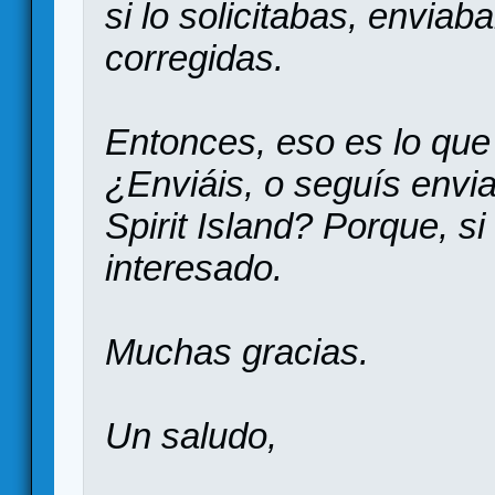
si lo solicitabas, enviab
corregidas.
Entonces, eso es lo que
¿Enviáis, o seguís envi
Spirit Island? Porque, s
interesado.
Muchas gracias.
Un saludo,