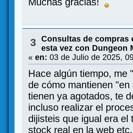
Muchas gracias!
Consultas de compras 
3
esta vez con Dungeon 
«
en:
03 de Julio de 2025, 0
Hace algún tiempo, me 
de cómo mantienen "en 
tienen ya agotados, te de
incluso realizar el pro
dijisteis que igual era e
stock real en la web etc