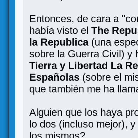
Entonces, de cara a "co
había visto el
The Repub
la Republica
(una espe
sobre la Guerra Civil) y 
Tierra y Libertad La R
Españolas
(sobre el mi
que también me ha llama
Alguien que los haya pr
lo dos (incluso mejor), 
los mismos?