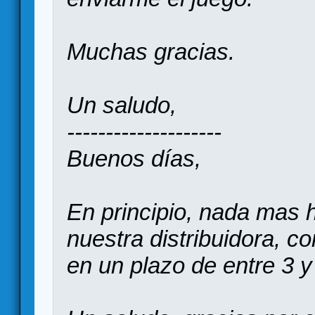
Muchas gracias.
Un saludo,
--------------------
Buenos días,
En principio, nada mas h
nuestra distribuidora, co
en un plazo de entre 3 y