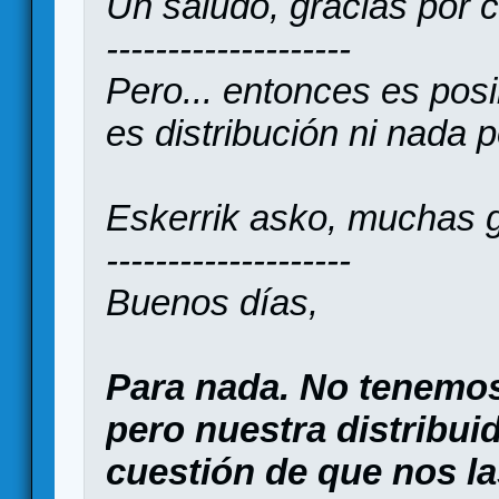
Un saludo, gracias por 
--------------------
Pero... entonces es posi
es distribución ni nada p
Eskerrik asko, muchas g
--------------------
Buenos días,
Para nada. No tenemos 
pero nuestra distribuid
cuestión de que nos l