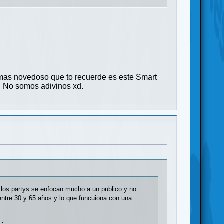
 mas novedoso que to recuerde es este Smart
. No somos adivinos xd.
e los partys se enfocan mucho a un publico y no
entre 30 y 65 años y lo que funcuiona con una