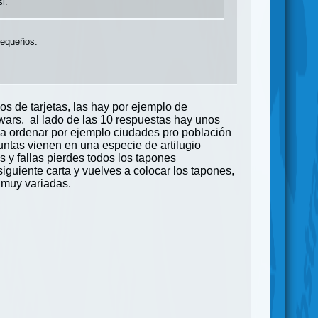
i.
 pequeños.
os de tarjetas, las hay por ejemplo de
r wars. al lado de las 10 respuestas hay unos
 a ordenar por ejemplo ciudades pro población
guntas vienen en una especie de artilugio
s y fallas pierdes todos los tapones
guiente carta y vuelves a colocar los tapones,
s muy variadas.