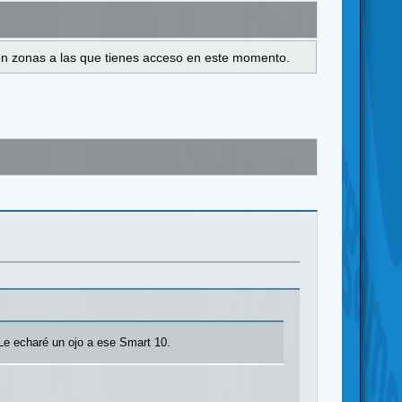
s en zonas a las que tienes acceso en este momento.
 Le echaré un ojo a ese Smart 10.