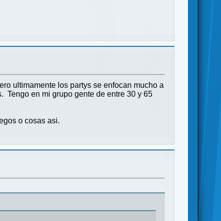
 Pero ultimamente los partys se enfocan mucho a
s. Tengo en mi grupo gente de entre 30 y 65
uegos o cosas asi.