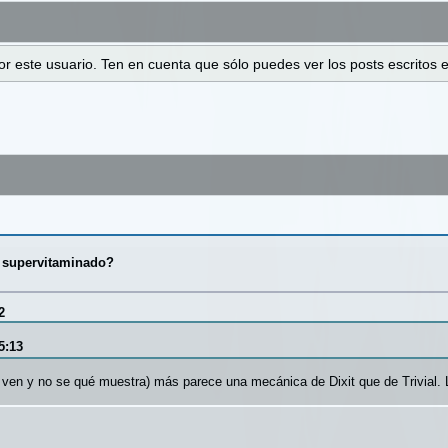
 por este usuario. Ten en cuenta que sólo puedes ver los posts escrito
al supervitaminado?
2
5:13
se ven y no se qué muestra) más parece una mecánica de Dixit que de Trivial.