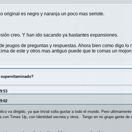
ugio original es negro y naranja un poco mas seriote.
esión creo. Y han ido sacando ya bastantes expansiones.
de jeugos de preguntas y respuestas. Ahora bien como digo lo
encima de este y otros mas antiguo puede que te comas un mojon
al supervitaminado?
39:53
09:02
co va dirigido, ya que trivial solia gustar a todo el mundo. Pero ultimament
a con Times Up, con Identidad secreta y otros. Tengo en mi grupo gente de 