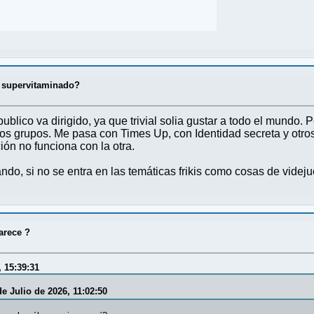
al supervitaminado?
blico va dirigido, ya que trivial solia gustar a todo el mundo.
los grupos. Me pasa con Times Up, con Identidad secreta y otro
ón no funciona con la otra.
ndo, si no se entra en las temáticas frikis como cosas de videj
arece ?
, 15:39:31
e Julio de 2026, 11:02:50