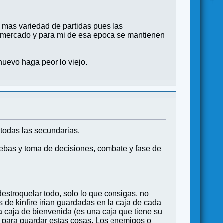
 mas variedad de partidas pues las
 mercado y para mi de esa epoca se mantienen
uevo haga peor lo viejo.
todas las secundarias.
uebas y toma de decisiones, combate y fase de
destroquelar todo, solo lo que consigas, no
s de kinfire irian guardadas en la caja de cada
la caja de bienvenida (es una caja que tiene su
ego para guardar estas cosas. Los enemigos o