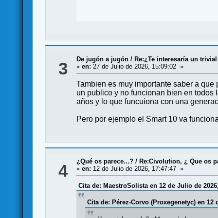
De jugón a jugón
/
Re:¿Te interesaría un trivi
3
«
en:
27 de Julio de 2026, 15:09:02 »
Tambien es muy importante saber a que pu
un publico y no funcionan bien en todos 
años y lo que funcuiona con una generaci
Pero por ejemplo el Smart 10 va funciona
¿Qué os parece...?
/
Re:Civolution, ¿ Que os p
4
«
en:
12 de Julio de 2026, 17:47:47 »
Cita de: MaestroSolista en 12 de Julio de 2026
Cita de: Pérez-Corvo (Proxegenetyc) en 12 d