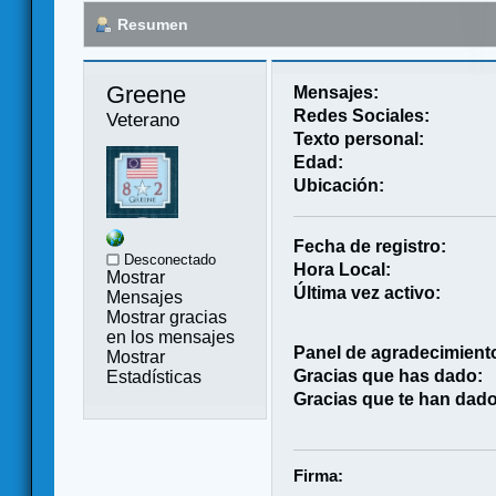
Resumen
Greene 
Mensajes:
Redes Sociales:
Veterano
Texto personal:
Edad:
Ubicación:
Fecha de registro:
Desconectado
Hora Local:
Mostrar
Última vez activo:
Mensajes
Mostrar gracias
en los mensajes
Panel de agradecimient
Mostrar
Gracias que has dado:
Estadísticas
Gracias que te han dado
Firma: