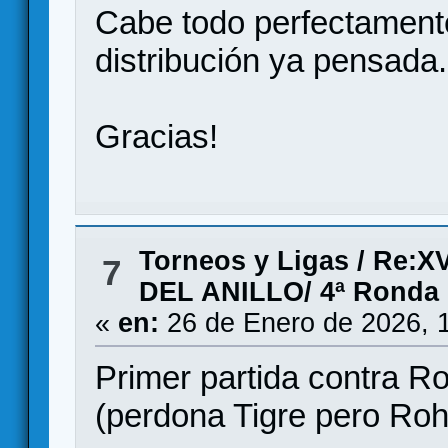
Cabe todo perfectamente
distribución ya pensada.
Gracias!
Torneos y Ligas
/
Re:X
7
DEL ANILLO/ 4ª Ronda
«
en:
26 de Enero de 2026, 
Primer partida contra R
(perdona Tigre pero Rohir