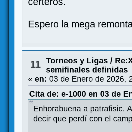
certeros.
Espero la mega remonta
Torneos y Ligas
/
Re:X
11
semifinales definidas
«
en:
03 de Enero de 2026, 
Cita de: e-1000 en 03 de E
Enhorabuena a patrafisic. 
decir que perdí con el cam