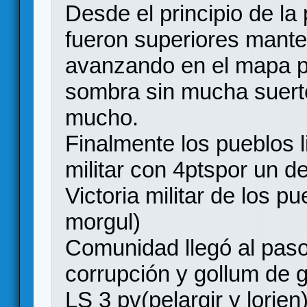
Desde el principio de la 
fueron superiores manten
avanzando en el mapa pa
sombra sin mucha suert
mucho.
Finalmente los pueblos l
militar con 4ptspor un d
Victoria militar de los p
morgul)
Comunidad llegó al pas
corrupción y gollum de g
LS 3 pv(pelargir y lorien