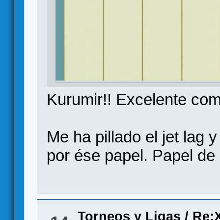
Kurumir!! Excelente com
Me ha pillado el jet lag y
por ése papel. Papel d
Torneos y Ligas
/
Re:X