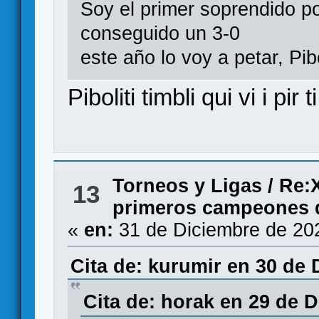
Soy el primer soprendido po
conseguido un 3-0
este año lo voy a petar, Pi
Piboliti timbli qui vi i pir ti
Torneos y Ligas
/
Re:X
13
primeros campeones 
«
en:
31 de Diciembre de 20
Cita de: kurumir en 30 de 
Cita de: horak en 29 de 