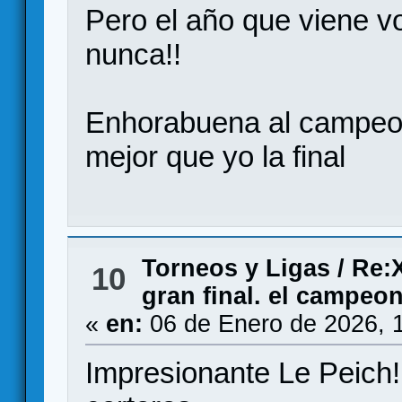
Pero el año que viene v
nunca!!
Enhorabuena al campeon
mejor que yo la final
Torneos y Ligas
/
Re:X
10
gran final. el campeo
«
en:
06 de Enero de 2026, 
Impresionante Le Peich!!