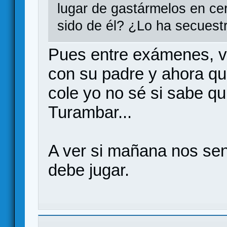
lugar de gastármelos en ce
sido de él? ¿Lo ha secues
Pues entre exámenes, vi
con su padre y ahora qu
cole yo no sé si sabe qu
Turambar...
A ver si mañana nos se
debe jugar.