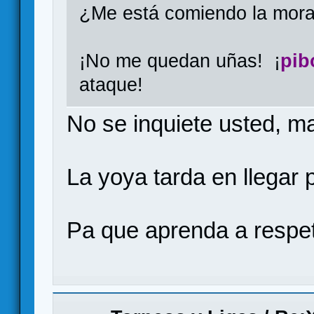
¿Me está comiendo la mora
¡No me quedan uñas! ¡
pib
ataque!
No se inquiete usted, m
La yoya tarda en llegar p
Pa que aprenda a respet