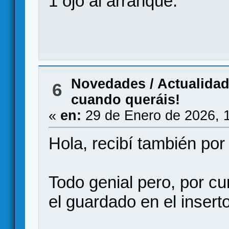
1 ojo al arranque.
Novedades / Actualida
6
cuando queráis!
«
en:
29 de Enero de 2026, 
Hola, recibí también por
Todo genial pero, por c
el guardado en el insert