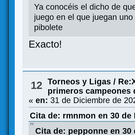
Ya conocéis el dicho de que 
juego en el que juegan uno
pibolete
Exacto!
Torneos y Ligas
/
Re:X
12
primeros campeones 
«
en:
31 de Diciembre de 20
Cita de: rmnmon en 30 de 
Cita de: pepponne en 30 