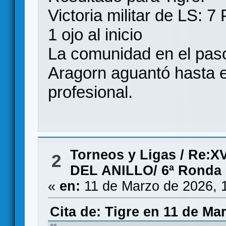
Victoria militar de LS: 
1 ojo al inicio
La comunidad en el paso
Aragorn aguantó hasta e
profesional.
Torneos y Ligas
/
Re:X
2
DEL ANILLO/ 6ª Ronda
«
en:
11 de Marzo de 2026, 
Cita de: Tigre en 11 de Ma