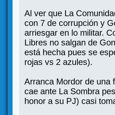
Al ver que La Comunida
con 7 de corrupción y G
arriesgar en lo militar.
Libres no salgan de Gond
está hecha pues se espe
rojas vs 2 azules).
Arranca Mordor de una 
cae ante La Sombra pese
honor a su PJ) casi tom