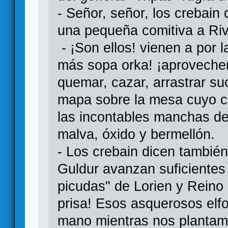
- Señor, señor, los crebain 
una pequeña comitiva a Riv
- ¡Son ellos! vienen a por 
más sopa orka! ¡aproveche
quemar, cazar, arrastrar su
mapa sobre la mesa cuyo col
las incontables manchas de
malva, óxido y bermellón.
- Los crebain dicen tambi
Guldur avanzan suficientes 
picudas" de Lorien y Reino
prisa! Esos asquerosos el
mano mientras nos plantamo