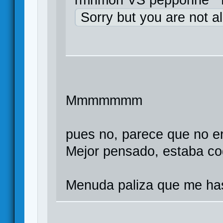
rmnmon VS pepponne
Sorry but you are not a
Mmmmmmm
pues no, parece que no e
Mejor pensado, estaba co
Menuda paliza que me ha