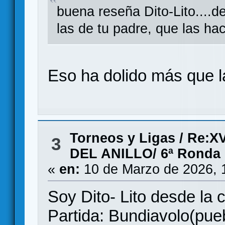
buena reseña Dito-Lito....d
las de tu padre, que las h
Eso ha dolido más que l
Torneos y Ligas
/
Re:X
3
DEL ANILLO/ 6ª Ronda
«
en:
10 de Marzo de 2026, 
Soy Dito- Lito desde la 
Partida: Bundiavolo(pueb