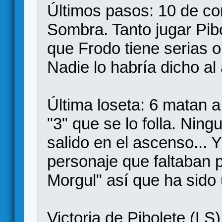
Últimos pasos: 10 de co
Sombra. Tanto jugar Pibo
que Frodo tiene serias op
Nadie lo habría dicho al
Última loseta: 6 matan a
"3" que se lo folla. Ning
salido en el ascenso... 
personaje que faltaban po
Morgul" así que ha sid
Victoria de Pibolete (LS)