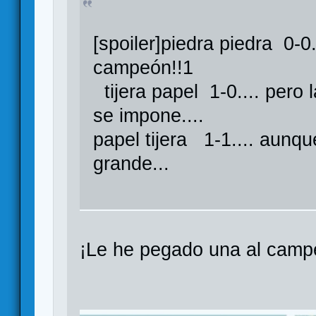
[spoiler]piedra piedra 0-0.
campeón!!1
tijera papel 1-0.... pero 
se impone....
papel tijera 1-1.... aunqu
grande...
¡Le he pegado una al campe