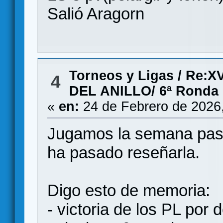
Salió Aragorn
Torneos y Ligas
/
Re:X
4
DEL ANILLO/ 6ª Ronda
«
en:
24 de Febrero de 2026
Jugamos la semana pas
ha pasado reseñarla.
Digo esto de memoria:
- victoria de los PL por d