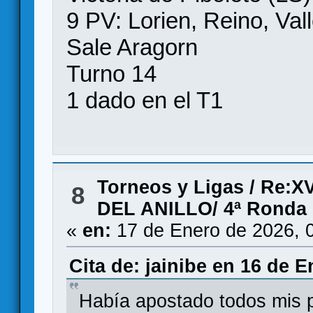
9 PV: Lorien, Reino, Val
Sale Aragorn
Turno 14
1 dado en el T1
Torneos y Ligas
/
Re:X
8
DEL ANILLO/ 4ª Ronda
«
en:
17 de Enero de 2026, 
Cita de: jainibe en 16 de E
Había apostado todos mis p