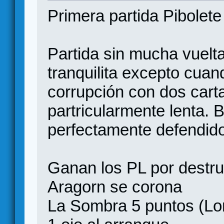
Primera partida Pibolete
Partida sin mucha vuel
tranquilita excepto cuan
corrupción con dos car
partricularmente lenta. 
perfectamente defendido
Ganan los PL por destruc
Aragorn se corona
La Sombra 5 puntos (Lor