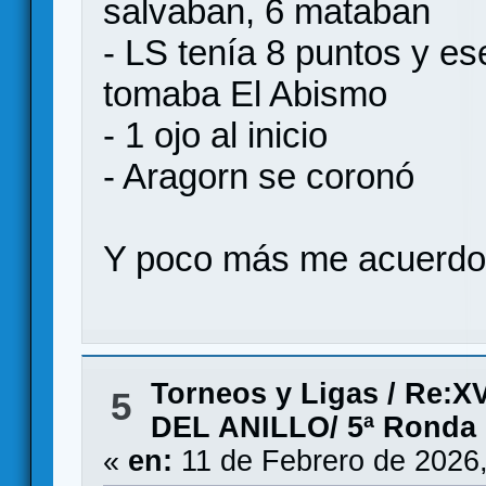
salvaban, 6 mataban
- LS tenía 8 puntos y es
tomaba El Abismo
- 1 ojo al inicio
- Aragorn se coronó
Y poco más me acuerd
Torneos y Ligas
/
Re:X
5
DEL ANILLO/ 5ª Ronda
«
en:
11 de Febrero de 2026