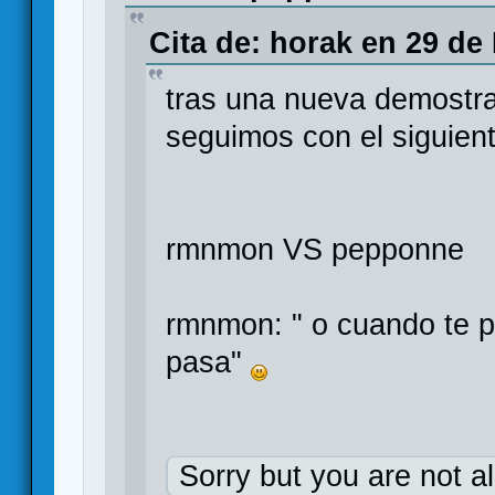
Cita de: horak en 29 de
tras una nueva demostra
seguimos con el siguien
rmnmon VS pepponne
rmnmon: " o cuando te p
pasa"
Sorry but you are not a