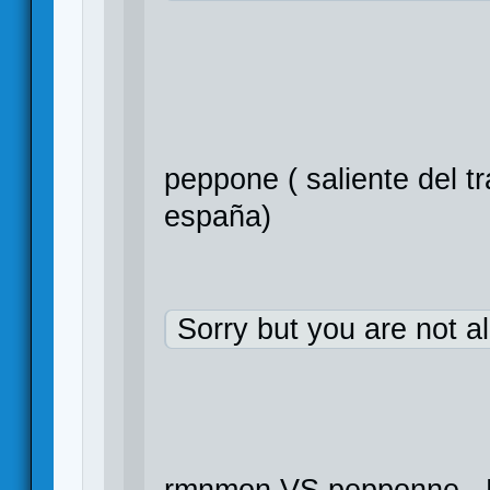
peppone ( saliente del t
españa)
Sorry but you are not a