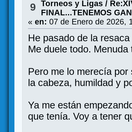
Torneos y Ligas
/
Re:XI
9
FINAL...TENEMOS GA
«
en:
07 de Enero de 2026, 
He pasado de la resaca 
Me duele todo. Menuda 
Pero me lo merecía por 
la cabeza, humildad y p
Ya me están empezando a
que tenía. Voy a tener 