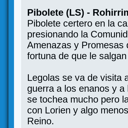
Pibolete (LS) - Rohirri
Pibolete certero en la c
presionando la Comunida
Amenazas y Promesas de
fortuna de que le salgan
Legolas se va de visita 
guerra a los enanos y a
se tochea mucho pero l
con Lorien y algo menos 
Reino.