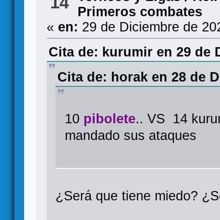
14
Primeros combates
«
en:
29 de Diciembre de 20
Cita de: kurumir en 29 de 
Cita de: horak en 28 de 
10
pibolete
.. VS 14 kurum
mandado sus ataques
¿Será que tiene miedo? ¿S