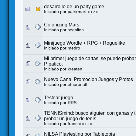
desarrollo de un party game
Iniciado por
patrirmart
«
1
2
»
Colonizing Mars
Iniciado por
segalion
Minijuego Wordle + RPG + Roguelike
Iniciado por
medro
Mi primer juego de cartas, se puede probar.
Pipatico.
Iniciado por
kreaten
Nuevo Canal Promocion Juegos y Protos
Iniciado por
ethoronath
Testear juego
Iniciado por
RRS
TENNISmind: busco alguien con ganas y 
probar un juego de tenis
Iniciado por
franchi
«
1
2
»
NILSA Playtesting por Tabletopia