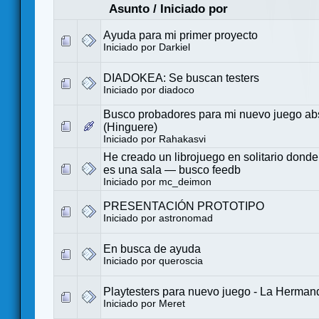
Asunto
/
Iniciado por
Ayuda para mi primer proyecto
Iniciado por
Darkiel
DIADOKEA: Se buscan testers
Iniciado por
diadoco
Busco probadores para mi nuevo juego abs
(Hinguere)
Iniciado por
Rahakasvi
He creado un librojuego en solitario dond
es una sala — busco feedb
Iniciado por
mc_deimon
PRESENTACIÓN PROTOTIPO
Iniciado por
astronomad
En busca de ayuda
Iniciado por
queroscia
Playtesters para nuevo juego - La Herma
Iniciado por
Meret