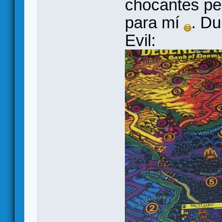
chocantes pe
para mí
. D
Evil: