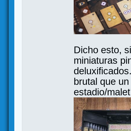
Dicho esto, s
miniaturas pi
deluxificados
brutal que un
estadio/malet