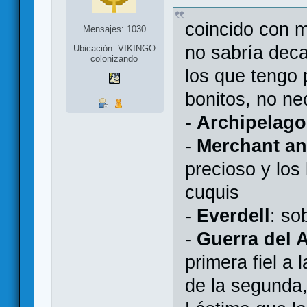
coincido con 
Mensajes: 1030
no sabría deca
Ubicación: VIKINGO
colonizando
los que tengo
bonitos, no n
-
Archipelago
-
Merchant a
precioso y los
cuquis
-
Everdell
: so
-
Guerra del A
primera fiel a 
de la segunda,