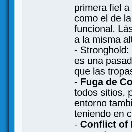
primera fiel a
como el de la
funcional. Lá
a la misma al
- Stronghold: 
es una pasada
que las tropa
-
Fuga de Co
todos sitios, 
entorno tamb
teniendo en c
-
Conflict of