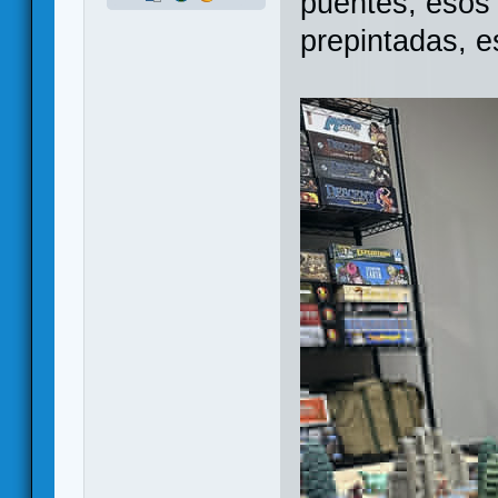
puentes, esos
prepintadas, e