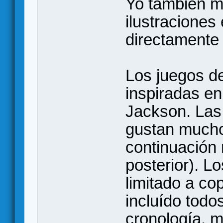
Yo también 
ilustraciones
directamente 
Los juegos de
inspiradas en
Jackson. Las
gustan mucho,
continuación 
posterior). L
limitado a cop
incluído todo
cronología, m