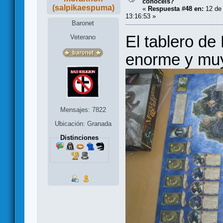
conocéis?
(salpikaespuma)
«
Respuesta #48 en:
12 de 
13:16:53 »
Baronet
El tablero de
Veterano
enorme y muy 
Mensajes: 7822
Ubicación: Granada
Distinciones