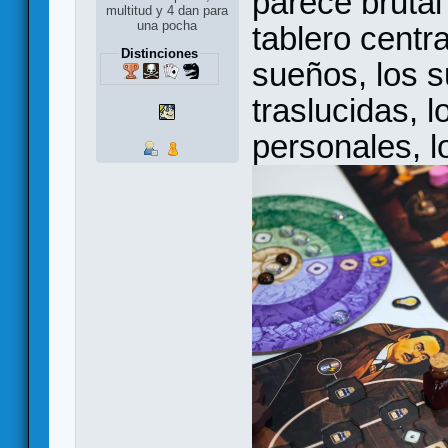
parece brutal
multitud y 4 dan para
una pocha
tablero centr
Distinciones
sueños, los s
traslucidas, l
personales, lo