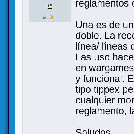
reglamentos 
Una es de una
doble. La rec
línea/ líneas 
Las uso hace 
en wargames
y funcional. 
tipo tippex p
cualquier mo
reglamento, l
Saludos