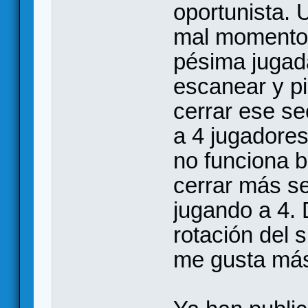
oportunista. 
mal momento
pésima jugad
escanear y pi
cerrar ese se
a 4 jugadore
no funciona b
cerrar más s
jugando a 4. 
rotación del 
me gusta más 