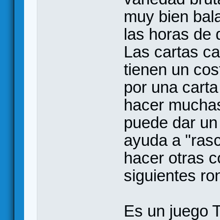
muy bien bala
las horas de 
Las cartas ca
tienen un cos
por una carta
hacer muchas
puede dar un
ayuda a "ras
hacer otras c
siguientes ro
Es un jueg