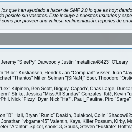
 los que han ayudado a hacer de SMF 2.0 lo que es hoy; dando 
 posible sin vosotros. Esto incluye a nuestros usuarios y espe
sí como por proveer una valiosa realimentación, reportes de erro
Jeremy "SleePy" Darwood y Justin "metallica48423" O'Leary
rn "Bloc" Kristiansen, Hendrik Jan "Compuart" Visser, Juan "J
ael "Thantos" Miller, Selman "[SiNaN]" Eser, Theodore "Orstio
 "Lex" Kilpinen, Ben Scott, Bigguy, CapadY, Chas Large, Duncan
rm" Strike, Jessica "Miss All Sunday" Gonzales, K@, Kevin "gre
MrPhil, Nick "Fizzy" Dyer, Nick "Ha²", Paul_Pauline, Piro "Sar
"B" Hall, Bryan "Runic" Deakin, Bulakbol, Colin "Shadow82x" 
 Jonathan "vbgamer45" Valentin, Kays, Killer Possum, Kirby,
eter "Arantor" Spicer, snork13, Spuds, Steven "Fustrate" Hoffm