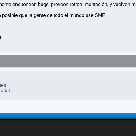
nte encuentran bugs, proveen retroalimentación, y vuelven ma
n posible que la gente de todo el mundo use SMF.
on
nes
ortal