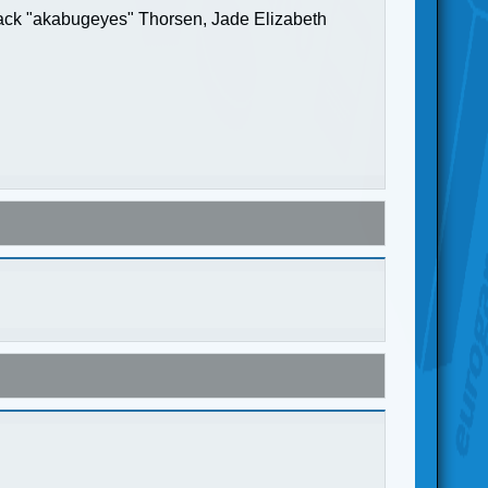
Jack "akabugeyes" Thorsen, Jade Elizabeth