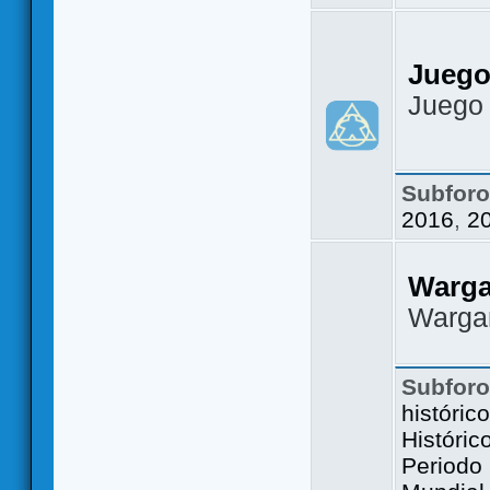
Juego
Juego
Subfor
2016
,
2
Warg
Warga
Subfor
históric
Históric
Periodo 