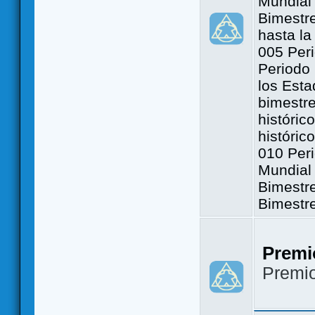
Mundial 
Bimestre
hasta la
005 Peri
Periodo 
los Est
bimestre
históric
históric
010 Peri
Mundial 
Bimestr
Bimestr
Premi
Premi