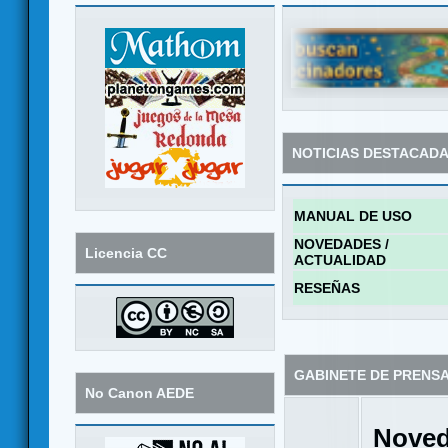
NOTICIAS DESTACAD
MANUAL DE USO
NOVEDADES /
Licencia CC
ACTUALIDAD
RESEÑAS
GABINETE DE PRENS
No Canon AEDE
Noved