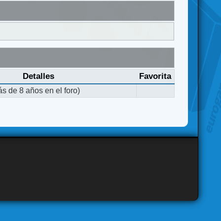
Detalles
Favorita
s de 8 años en el foro)