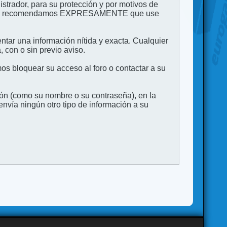
strador, para su protección y por motivos de
to. Le recomendamos EXPRESAMENTE que use
entar una información nítida y exacta. Cualquier
 con o sin previo aviso.
s bloquear su acceso al foro o contactar a su
ión (como su nombre o su contraseña), en la
vía ningún otro tipo de información a su