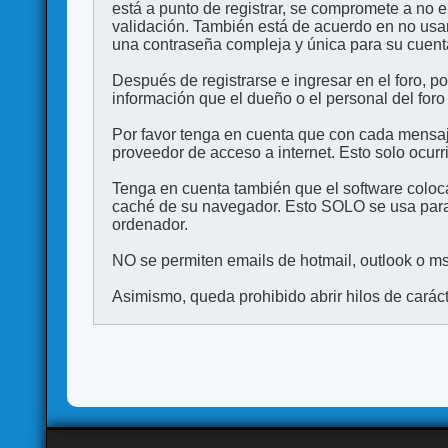
está a punto de registrar, se compromete a no 
validación. También está de acuerdo en no 
una contraseña compleja y única para su cuenta,
Después de registrarse e ingresar en el foro, p
información que el dueño o el personal del foro
Por favor tenga en cuenta que con cada mensaj
proveedor de acceso a internet. Esto solo ocurr
Tenga en cuenta también que el software coloca
caché de su navegador. Esto SOLO se usa para 
ordenador.
NO se permiten emails de hotmail, outlook o msn
Asimismo, queda prohibido abrir hilos de carácter