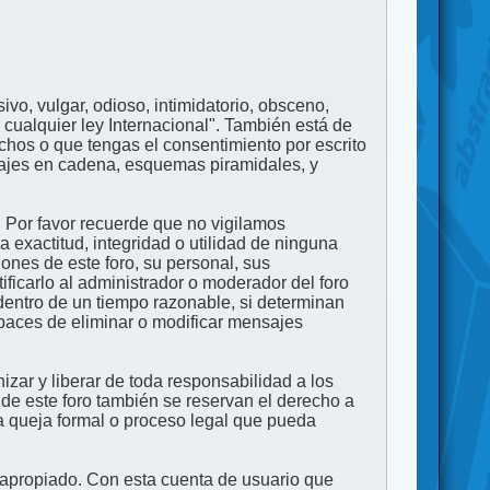
ivo, vulgar, odioso, intimidatorio, obsceno,
 cualquier ley Internacional". También está de
echos o que tengas el consentimiento por escrito
nsajes en cadena, esquemas piramidales, y
. Por favor recuerde que no vigilamos
exactitud, integridad o utilidad de ninguna
ones de este foro, su personal, sus
ficarlo al administrador o moderador del foro
dentro de un tiempo razonable, si determinan
apaces de eliminar o modificar mensajes
zar y liberar de toda responsabilidad a los
 de este foro también se reservan el derecho a
na queja formal o proceso legal que pueda
e apropiado. Con esta cuenta de usuario que