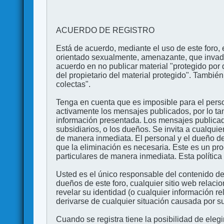
ACUERDO DE REGISTRO
Está de acuerdo, mediante el uso de este foro, e
orientado sexualmente, amenazante, que invada l
acuerdo en no publicar material "protegido por 
del propietario del material protegido". Tambi
colectas".
Tenga en cuenta que es imposible para el perso
activamente los mensajes publicados, por lo ta
información presentada. Los mensajes publicado
subsidiarios, o los dueños. Se invita a cualqui
de manera inmediata. El personal y el dueño de
que la eliminación es necesaria. Este es un pr
particulares de manera inmediata. Esta política 
Usted es el único responsable del contenido de
dueños de este foro, cualquier sitio web relaci
revelar su identidad (o cualquier información 
derivarse de cualquier situación causada por su
Cuando se registra tiene la posibilidad de ele