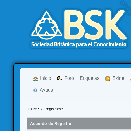
  Inicio
  Foro
Etiquetas
  Ezine
  Ayuda
La BSK
»
Registrarse
Acuerdo de Registro