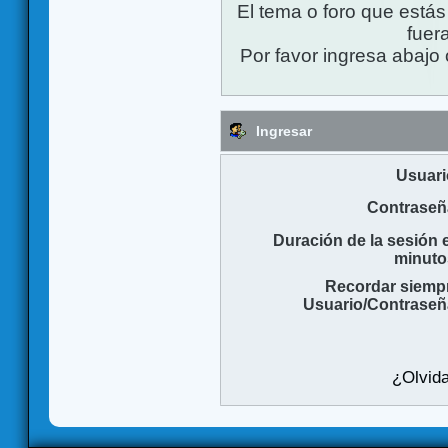
El tema o foro que está
fuera
Por favor ingresa abajo 
Ingresar
Usuari
Contraseñ
Duración de la sesión 
minuto
Recordar siemp
Usuario/Contraseñ
¿Olvida