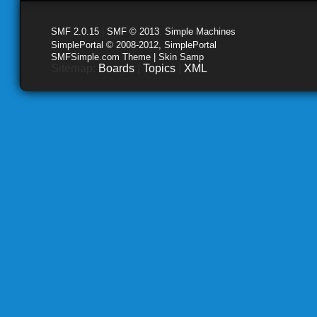
SMF 2.0.15
|
SMF © 2013
,
Simple Machines
SimplePortal © 2008-2012, SimplePortal
SMFSimple.com Theme | Skin Samp
Sitemap:
Boards
|
Topics
|
XML