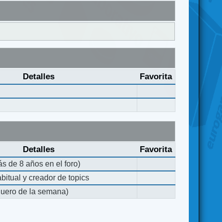
Detalles
Favorita
Detalles
Favorita
s de 8 años en el foro)
bitual y creador de topics
quero de la semana)