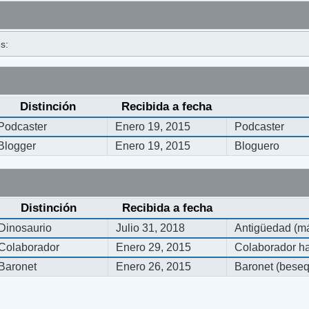
s:
Distinción
Recibida a fecha
Podcaster
Enero 19, 2015
Podcaster
Blogger
Enero 19, 2015
Bloguero
Distinción
Recibida a fecha
Dinosaurio
Julio 31, 2018
Antigüedad (má
Colaborador
Enero 29, 2015
Colaborador ha
Baronet
Enero 26, 2015
Baronet (bese