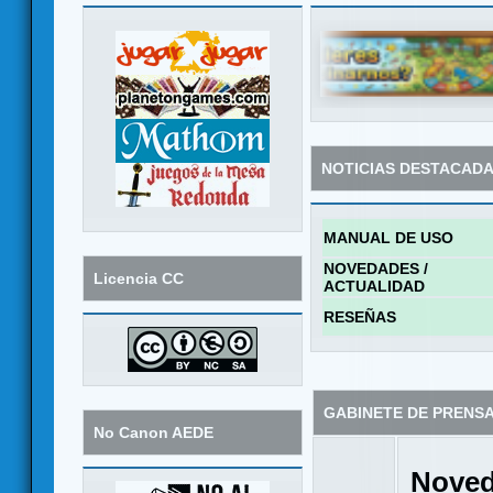
NOTICIAS DESTACAD
MANUAL DE USO
NOVEDADES /
Licencia CC
ACTUALIDAD
RESEÑAS
GABINETE DE PRENS
No Canon AEDE
Noved