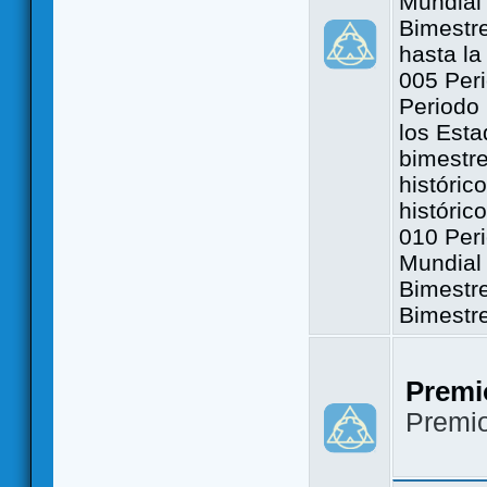
Mundial 
Bimestre
hasta la
005 Peri
Periodo 
los Est
bimestre
históric
históric
010 Peri
Mundial 
Bimestr
Bimestr
Premi
Premi