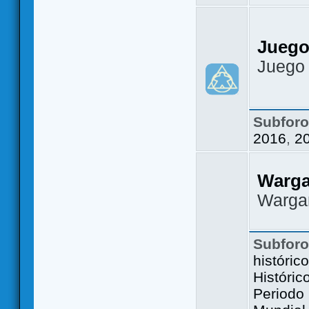
Juego
Juego
Subfor
2016
,
2
Warg
Warga
Subfor
históric
Históric
Periodo 