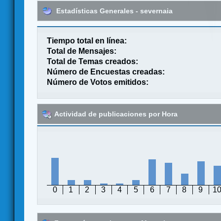
Estadísticas Generales - severnaia
Tiempo total en línea:
Total de Mensajes:
Total de Temas creados:
Número de Encuestas creadas:
Número de Votos emitidos:
Actividad de publicaciones por Hora
0
1
2
3
4
5
6
7
8
9
1