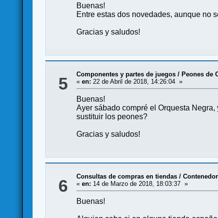
Buenas!
Entre estas dos novedades, aunque no se
Gracias y saludos!
Componentes y partes de juegos
/
Peones de 
5
«
en:
22 de Abril de 2018, 14:26:04 »
Buenas!
Ayer sábado compré el Orquesta Negra, y
sustituir los peones?
Gracias y saludos!
Consultas de compras en tiendas
/
Contenedor
6
«
en:
14 de Marzo de 2018, 18:03:37 »
Buenas!