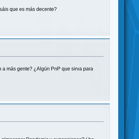
nsáis que es más decente?
do a más gente? ¿Algún PnP que sirva para