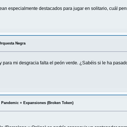
an especialmente destacados para jugar en solitario, cuál pe
Orquesta Negra
 para mi desgracia falta el peón verde. ¿Sabéis si le ha pasa
 Pandemic + Expansiones (Broken Token)