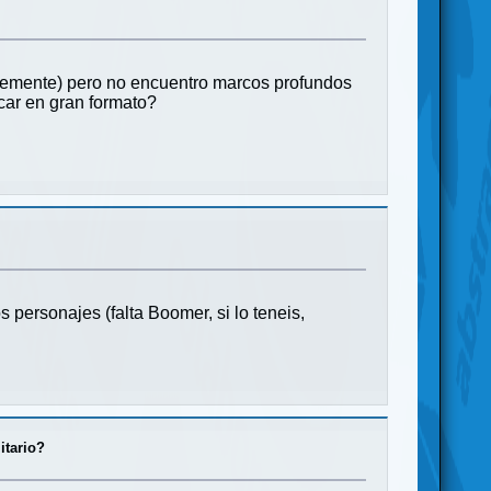
lemente) pero no encuentro marcos profundos
car en gran formato?
personajes (falta Boomer, si lo teneis,
itario?