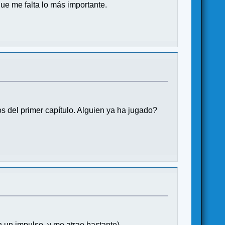
ue me falta lo más importante.
os del primer capítulo. Alguien ya ha jugado?
n un impulso, y me atrae bastante)